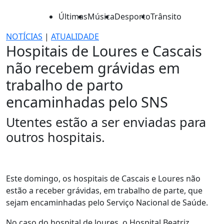
Últimas
Música
Desporto
Trânsito
NOTÍCIAS
|
ATUALIDADE
Hospitais de Loures e Cascais
não recebem grávidas em
trabalho de parto
encaminhadas pelo SNS
Utentes estão a ser enviadas para
outros hospitais.
Este domingo, os hospitais de Cascais e Loures não
estão a receber grávidas, em trabalho de parte, que
sejam encaminhadas pelo Serviço Nacional de Saúde.
No caso do hospital de loures, o Hospital Beatriz