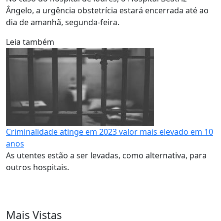
Ângelo, a urgência obstetrícia estará encerrada até ao
dia de amanhã, segunda-feira.
Leia também
Criminalidade atinge em 2023 valor mais elevado em 10
anos
As utentes estão a ser levadas, como alternativa, para
outros hospitais.
Mais Vistas