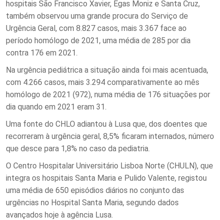
hospitais São Francisco Xavier, Egas Moniz e Santa Cruz,
também observou uma grande procura do Serviço de
Urgência Geral, com 8.827 casos, mais 3.367 face ao
período homólogo de 2021, uma média de 285 por dia
contra 176 em 2021.
Na urgência pediátrica a situação ainda foi mais acentuada,
com 4.266 casos, mais 3.294 comparativamente ao mês
homólogo de 2021 (972), numa média de 176 situações por
dia quando em 2021 eram 31.
Uma fonte do CHLO adiantou à Lusa que, dos doentes que
recorreram à urgência geral, 8,5% ficaram internados, número
que desce para 1,8% no caso da pediatria.
O Centro Hospitalar Universitário Lisboa Norte (CHULN), que
integra os hospitais Santa Maria e Pulido Valente, registou
uma média de 650 episódios diários no conjunto das
urgências no Hospital Santa Maria, segundo dados
avançados hoje à agência Lusa.