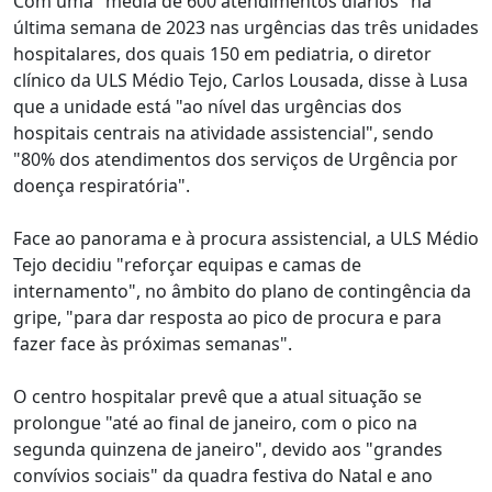
Com uma "média de 600 atendimentos diários" na
última semana de 2023 nas urgências das três unidades
hospitalares, dos quais 150 em pediatria, o diretor
clínico da ULS Médio Tejo, Carlos Lousada, disse à Lusa
que a unidade está "ao nível das urgências dos
hospitais centrais na atividade assistencial", sendo
"80% dos atendimentos dos serviços de Urgência por
doença respiratória".
Face ao panorama e à procura assistencial, a ULS Médio
Tejo decidiu "reforçar equipas e camas de
internamento", no âmbito do plano de contingência da
gripe, "para dar resposta ao pico de procura e para
fazer face às próximas semanas".
O centro hospitalar prevê que a atual situação se
prolongue "até ao final de janeiro, com o pico na
segunda quinzena de janeiro", devido aos "grandes
convívios sociais" da quadra festiva do Natal e ano