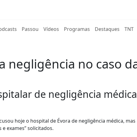
rent)
odcasts
Passou
Vídeos
Programas
Destaques
TNT
ita negligência no caso 
spitalar de negligência médica
usou hoje o hospital de Évora de negligência médica, mas
 e exames” solicitados.