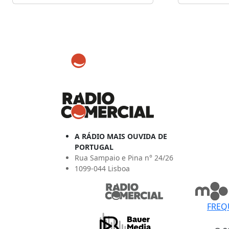
A RÁDIO MAIS OUVIDA DE
PORTUGAL
Rua Sampaio e Pina n° 24/26
1099-044 Lisboa
FREQ