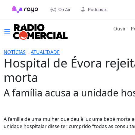
On Air
Podcasts
(cur
Ouvir
P
NOTÍCIAS
|
ATUALIDADE
Hospital de Évora reje
morta
A família acusa a unidade ho
A família de uma mulher que deu à luz uma bebé morta ac
unidade hospitalar disse ter cumprido “todas as consultas