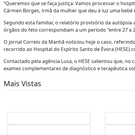
“Queremos que se faça justiça. Vamos processar o hospita
Cármen Borges, irmã da mulher que deu à luz uma bebé m
Segundo esta familiar, o relatório provisório da autópsia 
órgãos do feto correspondiam a um período “entre 27 a 
O jornal Correio da Manhã noticiou hoje o caso, referind
recorrido ao Hospital do Espírito Santo de Évora (HESE) c
Contactado pela agência Lusa, o HESE salientou que, no c
exames complementares de diagnóstico e terapêutica soli
Mais Vistas