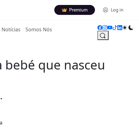
Premium
Log in
Notícias
Somos Nós
da bebé que nasceu
.
 a