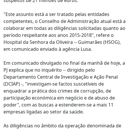
suspeitos de 21 milhões de euros.
"Este assunto está a ser tratado pelas entidades
competentes, o Conselho de Administração atual está a
colaborar em todas as diligências solicitadas quanto ao
período respeitante aos anos 2015-2018", refere o
Hospital da Senhora da Oliveira -- Guimarães (HSOG),
em comunicado enviado à agência Lusa.
Em comunicado divulgado no final da manhã de hoje, a
PJ explica que no inquérito -- dirigido pelo
Departamento Central de Investigação e Ação Penal
(DCIAP) -, "investigam-se factos suscetíveis de
enquadrar a prática dos crimes de corrupção, de
participação económica em negócio e de abuso de
poder", com as buscas a estenderem-se a mais 11
empresas ligadas ao setor da saúde.
As diligências no âmbito da operação denominada de