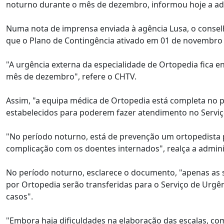
noturno durante o mês de dezembro, informou hoje a ad
Numa nota de imprensa enviada à agência Lusa, o consel
que o Plano de Contingência ativado em 01 de novembro
"A urgência externa da especialidade de Ortopedia fica 
mês de dezembro", refere o CHTV.
Assim, "a equipa médica de Ortopedia está completa no
estabelecidos para poderem fazer atendimento no Serviço
"No período noturno, está de prevenção um ortopedista p
complicação com os doentes internados", realça a adminis
No período noturno, esclarece o documento, "apenas as 
por Ortopedia serão transferidas para o Serviço de Ur
casos".
"Embora haja dificuldades na elaboração das escalas, com 