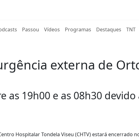
rent)
odcasts
Passou
Vídeos
Programas
Destaques
TNT
urgência externa de Ort
re as 19h00 e as 08h30 devido 
Centro Hospitalar Tondela Viseu (CHTV) estará encerrado n