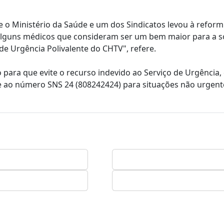
tre o Ministério da Saúde e um dos Sindicatos levou à refor
 alguns médicos que consideram ser um bem maior para a 
de Urgência Polivalente do CHTV", refere.
para que evite o recurso indevido ao Serviço de Urgência,
 ao número SNS 24 (808242424) para situações não urgent