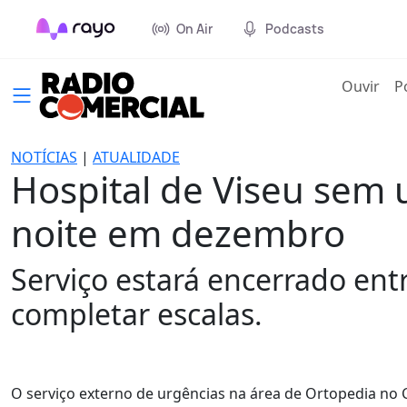
On Air
Podcasts
(cur
Ouvir
P
NOTÍCIAS
|
ATUALIDADE
Hospital de Viseu sem 
noite em dezembro
Serviço estará encerrado ent
completar escalas.
O serviço externo de urgências na área de Ortopedia no 