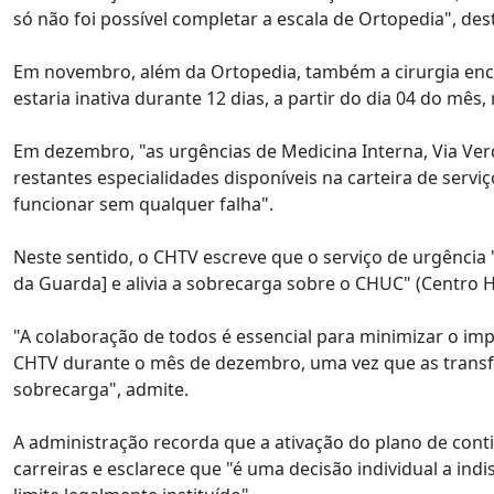
só não foi possível completar a escala de Ortopedia", des
Em novembro, além da Ortopedia, também a cirurgia ence
estaria inativa durante 12 dias, a partir do dia 04 do m
Em dezembro, "as urgências de Medicina Interna, Via Verd
restantes especialidades disponíveis na carteira de servi
funcionar sem qualquer falha".
Neste sentido, o CHTV escreve que o serviço de urgência
da Guarda] e alivia a sobrecarga sobre o CHUC" (Centro H
"A colaboração de todos é essencial para minimizar o im
CHTV durante o mês de dezembro, uma vez que as transf
sobrecarga", admite.
A administração recorda que a ativação do plano de cont
carreiras e esclarece que "é uma decisão individual a in