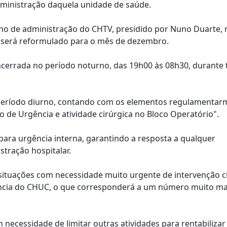
ministração daquela unidade de saúde.
ho de administração do CHTV, presidido por Nuno Duarte, 
 será reformulado para o mês de dezembro.
encerrada no período noturno, das 19h00 às 08h30, durante
 período diurno, contando com os elementos regulamentar
 de Urgência e atividade cirúrgica no Bloco Operatório".
ara urgência interna, garantindo a resposta a qualquer
tração hospitalar.
situações com necessidade muito urgente de intervenção c
gência do CHUC, o que corresponderá a um número muito ma
necessidade de limitar outras atividades para rentabilizar