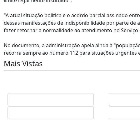
limite legalmente instituído".
"A atual situação política e o acordo parcial assinado en
dessas manifestações de indisponibilidade por parte de
fazer retornar a normalidade ao atendimento no Serviço 
No documento, a administração apela ainda à "população 
recorra sempre ao número 112 para situações urgentes e
Mais Vistas