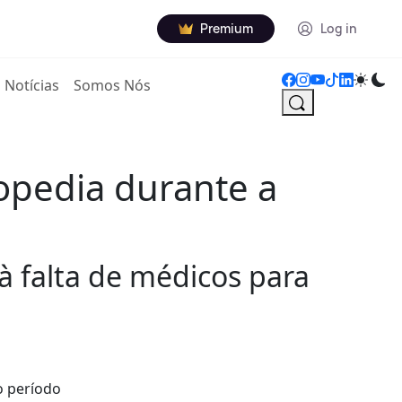
Premium
Log in
Notícias
Somos Nós
opedia durante a
à falta de médicos para
o período