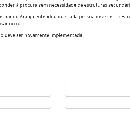
sponder à procura sem necessidade de estruturas secundári
 Fernando Araújo entendeu que cada pessoa deve ser "gest
usar ou não.
 não deve ser novamente implementada.