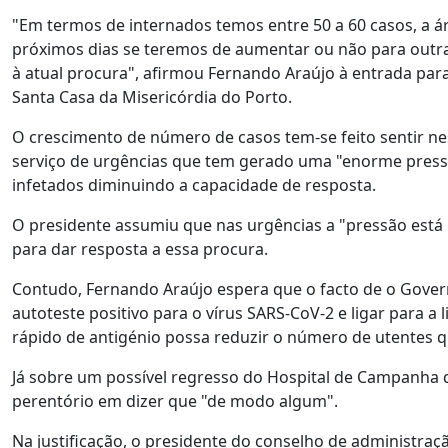
"Em termos de internados temos entre 50 a 60 casos, a á
próximos dias se teremos de aumentar ou não para outra
à atual procura", afirmou Fernando Araújo à entrada para
Santa Casa da Misericórdia do Porto.
O crescimento de número de casos tem-se feito sentir ne
serviço de urgências que tem gerado uma "enorme press
infetados diminuindo a capacidade de resposta.
O presidente assumiu que nas urgências a "pressão está 
para dar resposta a essa procura.
Contudo, Fernando Araújo espera que o facto de o Govern
autoteste positivo para o vírus SARS-CoV-2 e ligar para 
rápido de antigénio possa reduzir o número de utentes qu
Já sobre um possível regresso do Hospital de Campanha 
perentório em dizer que "de modo algum".
Na justificação, o presidente do conselho de administraçã