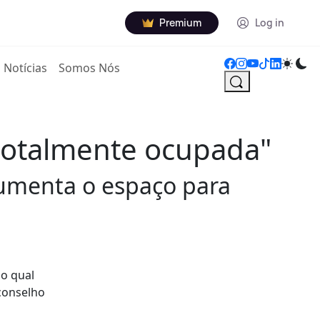
Premium
Log in
Notícias
Somos Nós
"totalmente ocupada"
aumenta o espaço para
lo qual
conselho