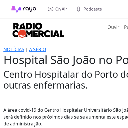
On Air
Podcasts
(cur
Ouvir
P
NOTÍCIAS
|
A SÉRIO
Hospital São João no P
Centro Hospitalar do Porto d
outras enfermarias.
A área covid-19 do Centro Hospitalar Universitário São Jo
será definido nos próximos dias se se aumenta este espa
de administração.