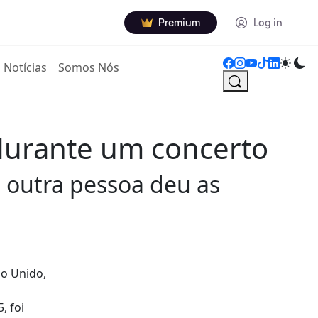
Premium
Log in
Notícias
Somos Nós
durante um concerto
 outra pessoa deu as
no Unido,
, foi