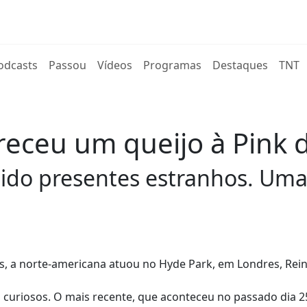
rent)
odcasts
Passou
Vídeos
Programas
Destaques
TNT
eceu um queijo à Pink 
ido presentes estranhos. Uma
as, a norte-americana atuou no Hyde Park, em Londres, Rei
curiosos. O mais recente, que aconteceu no passado dia 25