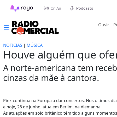
On Air
Podcasts
(cur
Ouvir
P
NOTÍCIAS
|
MÚSICA
Houve alguém que ofer
A norte-americana tem receb
cinzas da mãe à cantora.
Pink continua na Europa a dar concertos. Nos últimos di
e hoje, 28 de junho, atua em Berlim, na Alemanha.
As atuações em solo britânico têm tido alguns momentos 