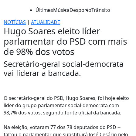
Últimas
Música
Desporto
Trânsito
NOTÍCIAS
|
ATUALIDADE
Hugo Soares eleito líder
parlamentar do PSD com mais
de 98% dos votos
Secretário-geral social-democrata
vai liderar a bancada.
O secretário-geral do PSD, Hugo Soares, foi hoje eleito
líder do grupo parlamentar social-democrata com
98,7% dos votos, segundo fonte oficial da bancada.
Na eleição, votaram 77 dos 78 deputados do PSD --
faltou o parlamentar que substituirá José Cesário pelo