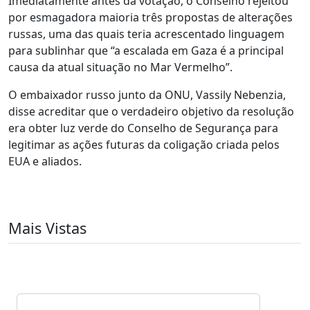
Imediatamente antes da votação, o Conselho rejeitou
por esmagadora maioria três propostas de alterações
russas, uma das quais teria acrescentado linguagem
para sublinhar que “a escalada em Gaza é a principal
causa da atual situação no Mar Vermelho”.
O embaixador russo junto da ONU, Vassily Nebenzia,
disse acreditar que o verdadeiro objetivo da resolução
era obter luz verde do Conselho de Segurança para
legitimar as ações futuras da coligação criada pelos
EUA e aliados.
Mais Vistas