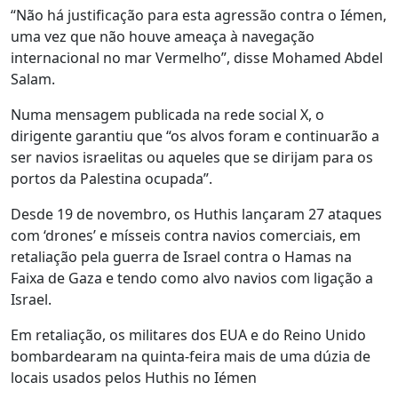
“Não há justificação para esta agressão contra o Iémen,
uma vez que não houve ameaça à navegação
internacional no mar Vermelho”, disse Mohamed Abdel
Salam.
Numa mensagem publicada na rede social X, o
dirigente garantiu que “os alvos foram e continuarão a
ser navios israelitas ou aqueles que se dirijam para os
portos da Palestina ocupada”.
Desde 19 de novembro, os Huthis lançaram 27 ataques
com ‘drones’ e mísseis contra navios comerciais, em
retaliação pela guerra de Israel contra o Hamas na
Faixa de Gaza e tendo como alvo navios com ligação a
Israel.
Em retaliação, os militares dos EUA e do Reino Unido
bombardearam na quinta-feira mais de uma dúzia de
locais usados pelos Huthis no Iémen