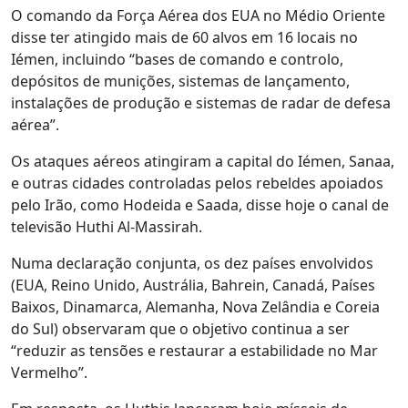
O comando da Força Aérea dos EUA no Médio Oriente
disse ter atingido mais de 60 alvos em 16 locais no
Iémen, incluindo “bases de comando e controlo,
depósitos de munições, sistemas de lançamento,
instalações de produção e sistemas de radar de defesa
aérea”.
Os ataques aéreos atingiram a capital do Iémen, Sanaa,
e outras cidades controladas pelos rebeldes apoiados
pelo Irão, como Hodeida e Saada, disse hoje o canal de
televisão Huthi Al-Massirah.
Numa declaração conjunta, os dez países envolvidos
(EUA, Reino Unido, Austrália, Bahrein, Canadá, Países
Baixos, Dinamarca, Alemanha, Nova Zelândia e Coreia
do Sul) observaram que o objetivo continua a ser
“reduzir as tensões e restaurar a estabilidade no Mar
Vermelho”.