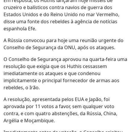
Em resposta, os Huthis lançaram hoje mísseis de
cruzeiro e balísticos contra navios de guerra dos
Estados Unidos e do Reino Unido no mar Vermelho,
disse uma fonte dos rebeldes à agência de notícias
espanhola Efe.
A Rússia convocou para hoje uma reunião urgente do
Conselho de Segurança da ONU, após os ataques.
O Conselho de Segurança aprovou na quarta-feira uma
resolução que exigia que os Huthis cessassem
imediatamente os ataques e que condenou
implicitamente o principal fornecedor de armas aos
rebeldes, o Irão.
A resolução, apresentada pelos EUA e Japão, foi
aprovada por 11 votos a favor, sem qualquer voto
contra, e com quatro abstenções, da Rússia, China,
Argélia e Moçambique.