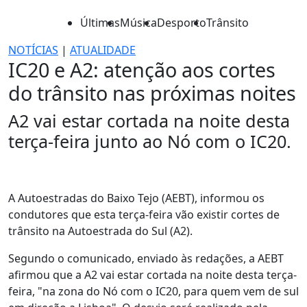
Últimas
Música
Desporto
Trânsito
NOTÍCIAS
|
ATUALIDADE
IC20 e A2: atenção aos cortes
do trânsito nas próximas noites
A2 vai estar cortada na noite desta
terça-feira junto ao Nó com o IC20.
A Autoestradas do Baixo Tejo (AEBT), informou os
condutores que esta terça-feira vão existir cortes de
trânsito na Autoestrada do Sul (A2).
Segundo o comunicado, enviado às redações, a AEBT
afirmou que a A2 vai estar cortada na noite desta terça-
feira, "na zona do Nó com o IC20, para quem vem de sul