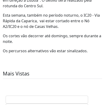
em direção a Lisboa". O desvio será realizado pela
rotunda do Centro Sul.
Esta semana, também no período noturno, o IC20 - Via
Rápida da Caparica, vai estar cortado entre o Nó
A2/IC20 e o nó de Casas Velhas.
Os cortes vão decorrer até domingo, sempre durante a
noite.
Os percursos alternativos vão estar sinalizados.
Mais Vistas