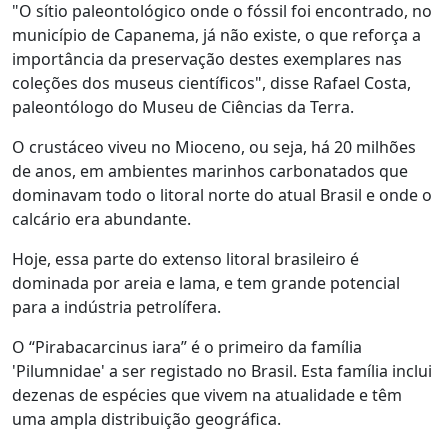
"O sítio paleontológico onde o fóssil foi encontrado, no
município de Capanema, já não existe, o que reforça a
importância da preservação destes exemplares nas
coleções dos museus científicos", disse Rafael Costa,
paleontólogo do Museu de Ciências da Terra.
O crustáceo viveu no Mioceno, ou seja, há 20 milhões
de anos, em ambientes marinhos carbonatados que
dominavam todo o litoral norte do atual Brasil e onde o
calcário era abundante.
Hoje, essa parte do extenso litoral brasileiro é
dominada por areia e lama, e tem grande potencial
para a indústria petrolífera.
O “Pirabacarcinus iara” é o primeiro da família
'Pilumnidae' a ser registado no Brasil. Esta família inclui
dezenas de espécies que vivem na atualidade e têm
uma ampla distribuição geográfica.