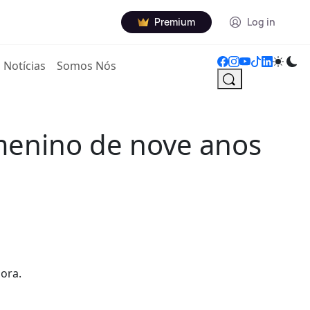
Premium
Log in
Notícias
Somos Nós
menino de nove anos
ora.