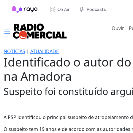
On Air
Podcasts
(cur
Ouvir
P
NOTÍCIAS
|
ATUALIDADE
Identificado o autor 
na Amadora
Suspeito foi constituído argu
A PSP identificou o principal suspeito de atropelament
O suspeito tem 19 anos e de acordo com as autoridades 