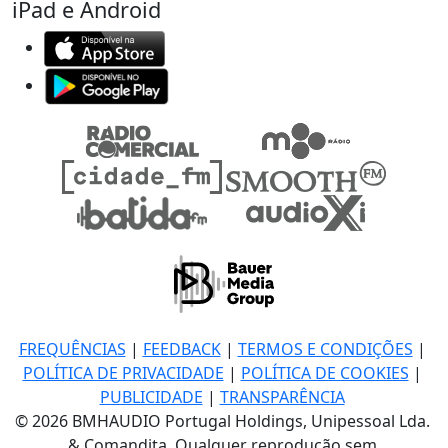
iPad e Android
FREQUÊNCIAS
|
FEEDBACK
|
TERMOS E CONDIÇÕES
|
POLÍTICA DE PRIVACIDADE
|
POLÍTICA DE COOKIES
|
PUBLICIDADE
|
TRANSPARÊNCIA
© 2026 BMHAUDIO Portugal Holdings, Unipessoal Lda.
& Comandita, Qualquer reprodução sem