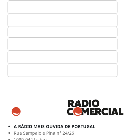
A RÁDIO MAIS OUVIDA DE PORTUGAL
Rua Sampaio e Pina n° 24/26
1099-044 Lisboa