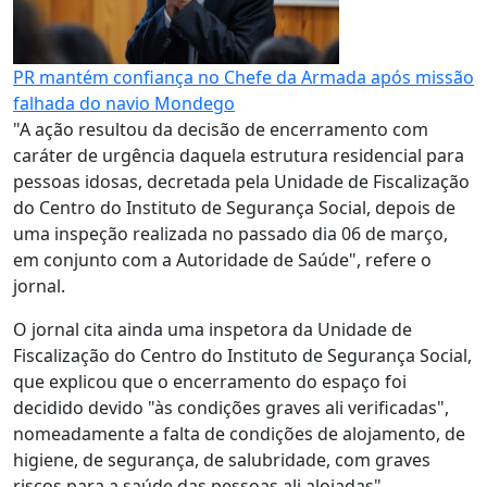
PR mantém confiança no Chefe da Armada após missão
falhada do navio Mondego
"A ação resultou da decisão de encerramento com
caráter de urgência daquela estrutura residencial para
pessoas idosas, decretada pela Unidade de Fiscalização
do Centro do Instituto de Segurança Social, depois de
uma inspeção realizada no passado dia 06 de março,
em conjunto com a Autoridade de Saúde", refere o
jornal.
O jornal cita ainda uma inspetora da Unidade de
Fiscalização do Centro do Instituto de Segurança Social,
que explicou que o encerramento do espaço foi
decidido devido "às condições graves ali verificadas",
nomeadamente a falta de condições de alojamento, de
higiene, de segurança, de salubridade, com graves
riscos para a saúde das pessoas ali alojadas".