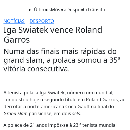
Últimas
Música
Desporto
Trânsito
NOTÍCIAS
|
DESPORTO
Iga Swiatek vence Roland
Garros
Numa das finais mais rápidas do
grand slam, a polaca somou a 35ª
vitória consecutiva.
A tenista polaca Iga Swiatek, número um mundial,
conquistou hoje o segundo título em Roland Garros, ao
derrotar a norte-americana Coco Gauff na final do
Grand Slam
parisiense, em dois
sets
.
A polaca de 21 anos impôs-se à 23.ª tenista mundial