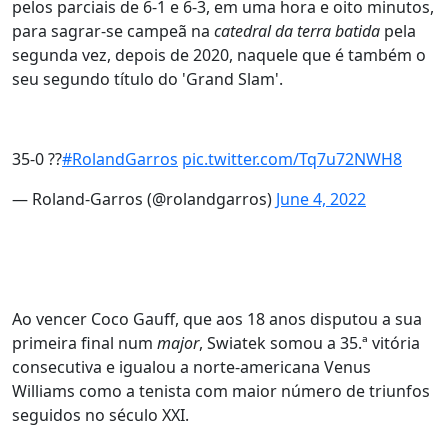
pelos parciais de 6-1 e 6-3, em uma hora e oito minutos,
para sagrar-se campeã na
catedral da terra batida
pela
segunda vez, depois de 2020, naquele que é também o
seu segundo título do 'Grand Slam'.
35-0 ??
#RolandGarros
pic.twitter.com/Tq7u72NWH8
— Roland-Garros (@rolandgarros)
June 4, 2022
Ao vencer Coco Gauff, que aos 18 anos disputou a sua
primeira final num
major
, Swiatek somou a 35.ª vitória
consecutiva e igualou a norte-americana Venus
Williams como a tenista com maior número de triunfos
seguidos no século XXI.