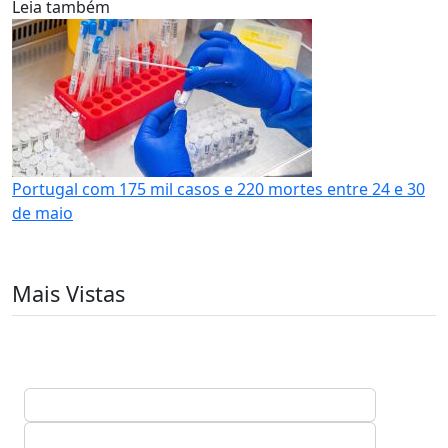
Leia também
Portugal com 175 mil casos e 220 mortes entre 24 e 30
de maio
Mais Vistas