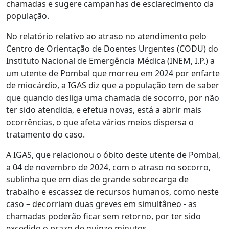
chamadas e sugere campanhas de esclarecimento da
população.
No relatório relativo ao atraso no atendimento pelo
Centro de Orientação de Doentes Urgentes (CODU) do
Instituto Nacional de Emergência Médica (INEM, I.P.) a
um utente de Pombal que morreu em 2024 por enfarte
de miocárdio, a IGAS diz que a população tem de saber
que quando desliga uma chamada de socorro, por não
ter sido atendida, e efetua novas, está a abrir mais
ocorrências, o que afeta vários meios dispersa o
tratamento do caso.
A IGAS, que relacionou o óbito deste utente de Pombal,
a 04 de novembro de 2024, com o atraso no socorro,
sublinha que em dias de grande sobrecarga de
trabalho e escassez de recursos humanos, como neste
caso – decorriam duas greves em simultâneo - as
chamadas poderão ficar sem retorno, por ter sido
excedido o prazo de quinze minutos.