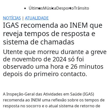
Últimas
Música
Desporto
Trânsito
NOTÍCIAS
|
ATUALIDADE
IGAS recomenda ao INEM que
reveja tempos de resposta e
sistema de chamadas
Utente que morreu durante a greve
de novembro de 2024 só foi
observado uma hora e 26 minutos
depois do primeiro contacto.
A Inspeção-Geral das Atividades em Saúde (IGAS)
recomenda ao INEM uma reflexão sobre os tempos de
resposta no socorro e o atual sistema de retorno de