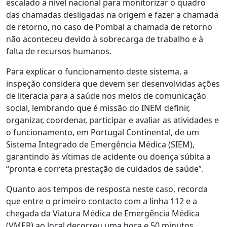
escalado a nível nacional para monitorizar o quadro
das chamadas desligadas na origem e fazer a chamada
de retorno, no caso de Pombal a chamada de retorno
não aconteceu devido à sobrecarga de trabalho e à
falta de recursos humanos.
Para explicar o funcionamento deste sistema, a
inspeção considera que devem ser desenvolvidas ações
de literacia para a saúde nos meios de comunicação
social, lembrando que é missão do INEM definir,
organizar, coordenar, participar e avaliar as atividades e
o funcionamento, em Portugal Continental, de um
Sistema Integrado de Emergência Médica (SIEM),
garantindo às vítimas de acidente ou doença súbita a
“pronta e correta prestação de cuidados de saúde”.
Quanto aos tempos de resposta neste caso, recorda
que entre o primeiro contacto com a linha 112 e a
chegada da Viatura Médica de Emergência Médica
(VMER) ao local decorreu uma hora e 50 minutos,