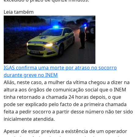
Leia também
IGAS confirma uma morte por atraso no socorro
durante greve no INEM
Aliás, neste caso, a mulher da vítima chegou a dizer na
altura aos órgãos de comunicação social que o INEM
tinha retornado a chamada 24 horas depois, o que
pode ser explicado pelo facto de a primeira chamada
feita a pedir socorro a partir desse número não ter sido
inicialmente atendida.
Apesar de estar prevista a existência de um operador