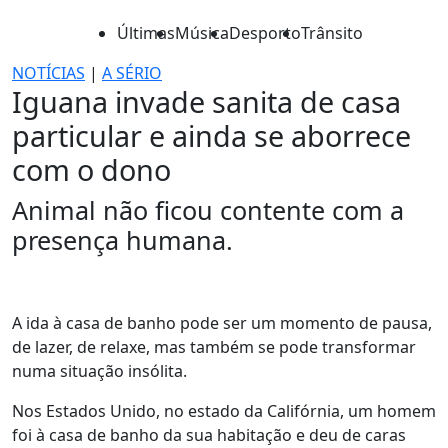
Últimas
Música
Desporto
Trânsito
NOTÍCIAS
|
A SÉRIO
Iguana invade sanita de casa
particular e ainda se aborrece
com o dono
Animal não ficou contente com a
presença humana.
A ida à casa de banho pode ser um momento de pausa,
de lazer, de relaxe, mas também se pode transformar
numa situação insólita.
Nos Estados Unido, no estado da Califórnia, um homem
foi à casa de banho da sua habitação e deu de caras