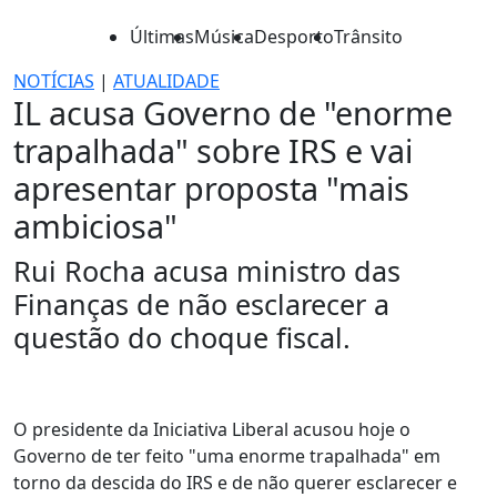
Últimas
Música
Desporto
Trânsito
NOTÍCIAS
|
ATUALIDADE
IL acusa Governo de "enorme
trapalhada" sobre IRS e vai
apresentar proposta "mais
ambiciosa"
Rui Rocha acusa ministro das
Finanças de não esclarecer a
questão do choque fiscal.
O presidente da Iniciativa Liberal acusou hoje o
Governo de ter feito "uma enorme trapalhada" em
torno da descida do IRS e de não querer esclarecer e