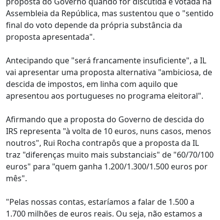
proposta do Governo quando for discutida e votada na
Assembleia da República, mas sustentou que o "sentido
final do voto depende da própria substância da
proposta apresentada".
Antecipando que "será francamente insuficiente", a IL
vai apresentar uma proposta alternativa "ambiciosa, de
descida de impostos, em linha com aquilo que
apresentou aos portugueses no programa eleitoral".
Afirmando que a proposta do Governo de descida do
IRS representa "à volta de 10 euros, nuns casos, menos
noutros", Rui Rocha contrapôs que a proposta da IL
traz "diferenças muito mais substanciais" de "60/70/100
euros" para "quem ganha 1.200/1.300/1.500 euros por
mês".
"Pelas nossas contas, estaríamos a falar de 1.500 a
1.700 milhões de euros reais. Ou seja, não estamos a