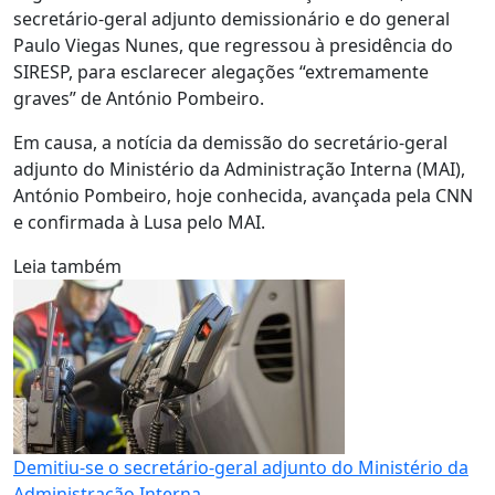
secretário-geral adjunto demissionário e do general
Paulo Viegas Nunes, que regressou à presidência do
SIRESP, para esclarecer alegações “extremamente
graves” de António Pombeiro.
Em causa, a notícia da demissão do secretário-geral
adjunto do Ministério da Administração Interna (MAI),
António Pombeiro, hoje conhecida, avançada pela CNN
e confirmada à Lusa pelo MAI.
Leia também
Demitiu-se o secretário-geral adjunto do Ministério da
Administração Interna