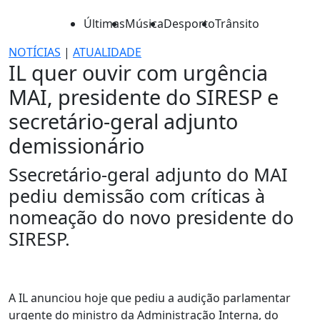
Últimas
Música
Desporto
Trânsito
NOTÍCIAS
|
ATUALIDADE
IL quer ouvir com urgência
MAI, presidente do SIRESP e
secretário-geral adjunto
demissionário
Ssecretário-geral adjunto do MAI
pediu demissão com críticas à
nomeação do novo presidente do
SIRESP.
A IL anunciou hoje que pediu a audição parlamentar
urgente do ministro da Administração Interna, do