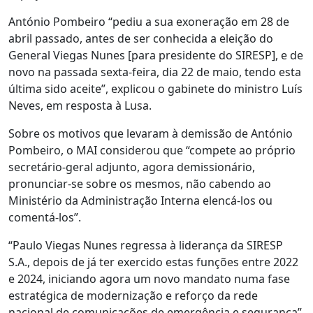
António Pombeiro “pediu a sua exoneração em 28 de
abril passado, antes de ser conhecida a eleição do
General Viegas Nunes [para presidente do SIRESP], e de
novo na passada sexta-feira, dia 22 de maio, tendo esta
última sido aceite”, explicou o gabinete do ministro Luís
Neves, em resposta à Lusa.
Sobre os motivos que levaram à demissão de António
Pombeiro, o MAI considerou que “compete ao próprio
secretário-geral adjunto, agora demissionário,
pronunciar-se sobre os mesmos, não cabendo ao
Ministério da Administração Interna elencá-los ou
comentá-los”.
“Paulo Viegas Nunes regressa à liderança da SIRESP
S.A., depois de já ter exercido estas funções entre 2022
e 2024, iniciando agora um novo mandato numa fase
estratégica de modernização e reforço da rede
nacional de comunicações de emergência e segurança”,