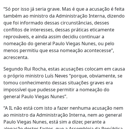
“Só por isso já seria grave. Mas é que a acusação é feita
também ao ministro da Administração Interna, dizendo
que foi informado dessas circunstâncias, desses
conflitos de interesses, dessas práticas eticamente
reprováveis, e ainda assim decidiu continuar a
nomeação do general Paulo Viegas Nunes, ou pelo
menos permitiu que essa nomeação acontecesse”,
acrescenta.
Segundo Rui Rocha, estas acusações colocam em causa
o próprio ministro Luís Neves “porque, obviamente, se
tomou conhecimento dessas situações graves era
impossível que pudesse permitir a nomeação do
general Paulo Viegas Nunes”.
“A IL não está com isto a fazer nenhuma acusação nem
ao ministro da Administração Interna, nem ao general
Paulo Viegas Nunes, está sim a dizer, perante a
alegação destes factos, que a Assembleia da República