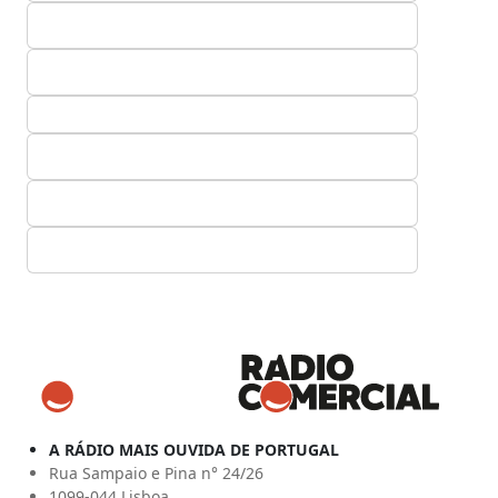
A RÁDIO MAIS OUVIDA DE PORTUGAL
Rua Sampaio e Pina n° 24/26
1099-044 Lisboa