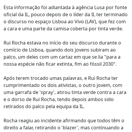
Esta informação foi adiantada à agência Lusa por fonte
oficial da IL, pouco depois de o líder da IL ter terminado
o discurso no espaço Lisboa ao Vivo (LAV), que fez com
a cara e uma parte da camisa coberta por tinta verde.
Rui Rocha estava no início do seu discurso durante o
comício de Lisboa, quando dois jovens subiram ao
palco, um deles com um cartaz em que se lia "para a
nossa espécie não ficar extinta, fim ao fóssil 2030".
Após terem trocado umas palavras, e Rui Rocha ter
cumprimentado os dois ativistas, o outro jovem, com
uma garrafa de 'spray', atirou tinta verde contra a cara
e o dorso de Rui Rocha, tendo depois ambos sido
retirados do palco pela equipa da IL.
Rocha reagiu ao incidente afirmando que todos têm o
direito a falar, retirando o 'blazer', mas continuando a