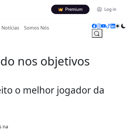
Premium
Log in
Notícias
Somos Nós
cado nos objetivos
eito o melhor jogador da
s na