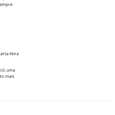
Sempre.
arta-feira
cil, uma
ito mais