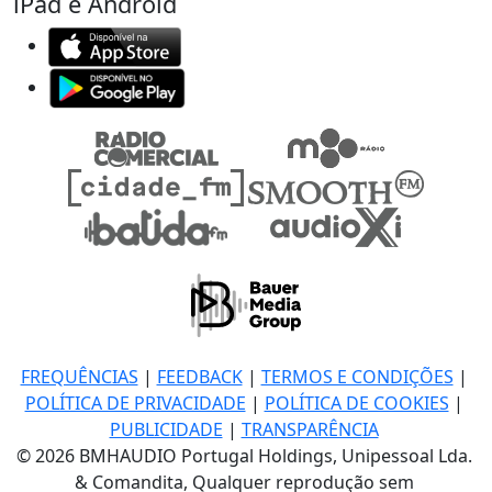
iPad e Android
FREQUÊNCIAS
|
FEEDBACK
|
TERMOS E CONDIÇÕES
|
POLÍTICA DE PRIVACIDADE
|
POLÍTICA DE COOKIES
|
PUBLICIDADE
|
TRANSPARÊNCIA
© 2026 BMHAUDIO Portugal Holdings, Unipessoal Lda.
& Comandita, Qualquer reprodução sem