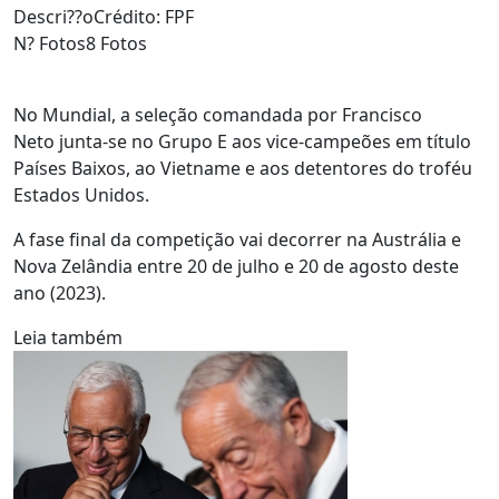
Descri??o
Crédito: FPF
N? Fotos
8 Fotos
No Mundial, a seleção comandada por Francisco
Neto junta-se no Grupo E aos vice-campeões em título
Países Baixos, ao Vietname e aos detentores do troféu
Estados Unidos.
A fase final da competição vai decorrer na Austrália e
Nova Zelândia entre 20 de julho e 20 de agosto deste
ano (2023).
Leia também