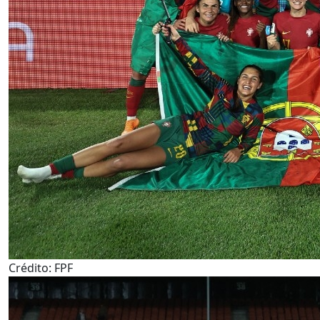
Crédito: FPF