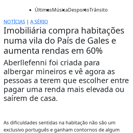
Últimas
Música
Desporto
Trânsito
NOTÍCIAS
|
A SÉRIO
Imobiliária compra habitações
numa vila do País de Gales e
aumenta rendas em 60%
Aberllefenni foi criada para
albergar mineiros e vê agora as
pessoas a terem que escolher entre
pagar uma renda mais elevada ou
saírem de casa.
As dificuldades sentidas na habitação não são um
exclusivo português e ganham contornos de algum