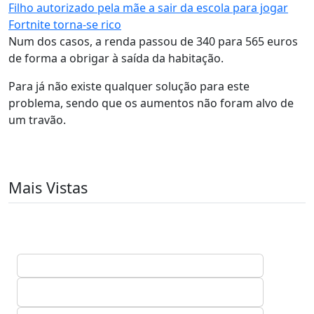
Filho autorizado pela mãe a sair da escola para jogar
Fortnite torna-se rico
Num dos casos, a renda passou de 340 para 565 euros
de forma a obrigar à saída da habitação.
Para já não existe qualquer solução para este
problema, sendo que os aumentos não foram alvo de
um travão.
Mais Vistas