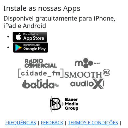
Instale as nossas Apps
Disponível gratuitamente para iPhone,
iPad e Android
FREQUÊNCIAS
|
FEEDBACK
|
TERMOS E CONDIÇÕES
|