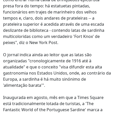
presa fora do tempo: há estatuetas pintadas,
funcionários em trajes de marinheiro dos velhos
tempos e, claro, dois andares de prateleiras -- a
prateleira superior é acedida através de uma escada
deslizante de biblioteca - contendo latas de sardinha
multicoloridas como um verdadeiro 'Fort Knox' de
peixes", diz o New York Post.
O jornal indica ainda ao leitor que as latas são
organizadas "cronologicamente de 1916 até à
atualidade" e que o conceito "visa difundir esta alta
gastronomia nos Estados Unidos, onde, ao contrário da
Europa, a sardinha é há muito sinónimo de
'alimentação barata'".
Inaugurada em agosto, mês em que a Times Square
está tradicionalmente lotada de turistas, a 'The
Fantastic World of the Portuguese Sardine' marca a