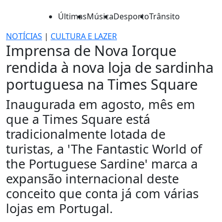
Últimas
Música
Desporto
Trânsito
NOTÍCIAS
|
CULTURA E LAZER
Imprensa de Nova Iorque
rendida à nova loja de sardinha
portuguesa na Times Square
Inaugurada em agosto, mês em
que a Times Square está
tradicionalmente lotada de
turistas, a 'The Fantastic World of
the Portuguese Sardine' marca a
expansão internacional deste
conceito que conta já com várias
lojas em Portugal.