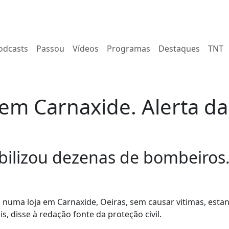
rent)
odcasts
Passou
Vídeos
Programas
Destaques
TNT
em Carnaxide. Alerta d
obilizou dezenas de bombeiros
numa loja em Carnaxide, Oeiras, sem causar vitimas, esta
s, disse à redação fonte da proteção civil.