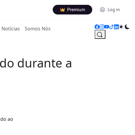
Premium
Log in
Notícias
Somos Nós
ado durante a
.
ndo ao