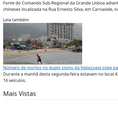
Fonte do Comando Sub-Regional da Grande Lisboa adianto
chineses localizada na Rua Ernesto Silva, em Carnaxide, no
Leia também
Número de mortos no duplo sismo da Vebezuela sobe pa
Durante a manhã desta segunda-feira estavam no local 4
16 veículos.
Mais Vistas