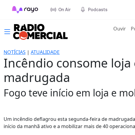
On Air
Podcasts
(cur
Ouvir
P
NOTÍCIAS
|
ATUALIDADE
Incêndio consome loja 
madrugada
Fogo teve início em loja e m
Um incêndio deflagrou esta segunda-feira de madrugada 
início da manhã ativo e a mobilizar mais de 40 operacionai