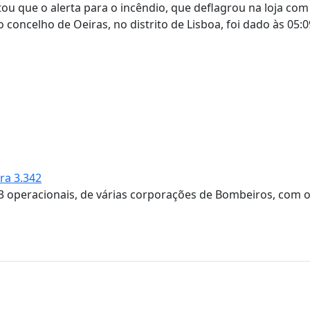
u que o alerta para o incêndio, que deflagrou na loja co
 concelho de Oeiras, no distrito de Lisboa, foi dado às 05:0
ra 3.342
3 operacionais, de várias corporações de Bombeiros, com o