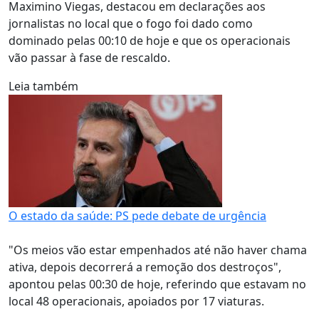
Maximino Viegas, destacou em declarações aos
jornalistas no local que o fogo foi dado como
dominado pelas 00:10 de hoje e que os operacionais
vão passar à fase de rescaldo.
Leia também
O estado da saúde: PS pede debate de urgência
"Os meios vão estar empenhados até não haver chama
ativa, depois decorrerá a remoção dos destroços",
apontou pelas 00:30 de hoje, referindo que estavam no
local 48 operacionais, apoiados por 17 viaturas.