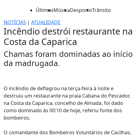
Últimas
Música
Desporto
Trânsito
NOTÍCIAS
|
ATUALIDADE
Incêndio destrói restaurante na
Costa da Caparica
Chamas foram dominadas ao início
da madrugada.
O incêndio de deflagrou na terça-feira à noite e
destruiu um restaurante na praia Cabana do Pescador,
na Costa da Caparica, concelho de Almada, foi dado
como dominado às 00:10 de hoje, referiu fonte dos
bombeiros.
O comandante dos Bombeiros Voluntários de Cacilhas,