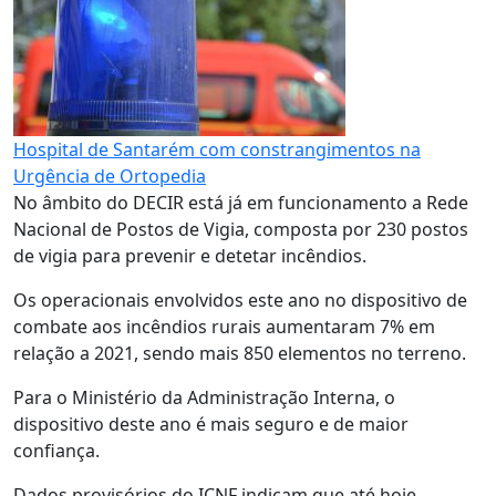
Hospital de Santarém com constrangimentos na
Urgência de Ortopedia
No âmbito do DECIR está já em funcionamento a Rede
Nacional de Postos de Vigia, composta por 230 postos
de vigia para prevenir e detetar incêndios.
Os operacionais envolvidos este ano no dispositivo de
combate aos incêndios rurais aumentaram 7% em
relação a 2021, sendo mais 850 elementos no terreno.
Para o Ministério da Administração Interna, o
dispositivo deste ano é mais seguro e de maior
confiança.
Dados provisórios do ICNF indicam que até hoje