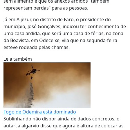
sem alimento e que os anexos ardidos “também
representam perdas” para as pessoas.
Já em Aljezur, no distrito de Faro, o presidente do
município, José Gonçalves, indicou ter conhecimento de
uma casa ardida, que será uma casa de férias, na zona
da Boavista, em Odeceixe, vila que na segunda-feira
esteve rodeada pelas chamas.
Leia também
Fogo de Odemira está dominado
Sublinhando não dispor ainda de dados concretos, o
autarca algarvio disse que agora é altura de colocar as