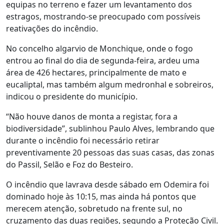
equipas no terreno e fazer um levantamento dos
estragos, mostrando-se preocupado com possíveis
reativações do incêndio.
No concelho algarvio de Monchique, onde o fogo
entrou ao final do dia de segunda-feira, ardeu uma
área de 426 hectares, principalmente de mato e
eucaliptal, mas também algum medronhal e sobreiros,
indicou o presidente do município.
“Não houve danos de monta a registar, fora a
biodiversidade”, sublinhou Paulo Alves, lembrando que
durante o incêndio foi necessário retirar
preventivamente 20 pessoas das suas casas, das zonas
do Passil, Selão e Foz do Besteiro.
O incêndio que lavrava desde sábado em Odemira foi
dominado hoje às 10:15, mas ainda há pontos que
merecem atenção, sobretudo na frente sul, no
cruzamento das duas regiões, segundo a Proteção Civil.