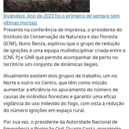
Incêndios: Ano de 2023 foi o primeiro de sempre sem
vítimas mortais
Presente na conferência de imprensa, o presidente do
Instituto da Conservação da Natureza e das Floresta
(ICNF), Nuno Banza, explicou que o grupo de redução
de ignições é uma equipa multidisciplinar criada entre o
ICNF, PJ e GNR que permite acompanhar de perto no
território um conjunto de dinâmicas ilegais.
Atualmente existem dois grupos de trabalho, um no
Norte e outro no Centro, que têm como missão
aumentar a eficiência no apuramento do número de
causas de incêndios florestais e garantir uma eficaz
vigilância do uso indevido do fogo, com vista à redução
do número ignições em espaço rural.
Por sua vez, o presidente da Autoridade Nacional de
Emergência e Proteção Civil, Duarte Costa, presidente