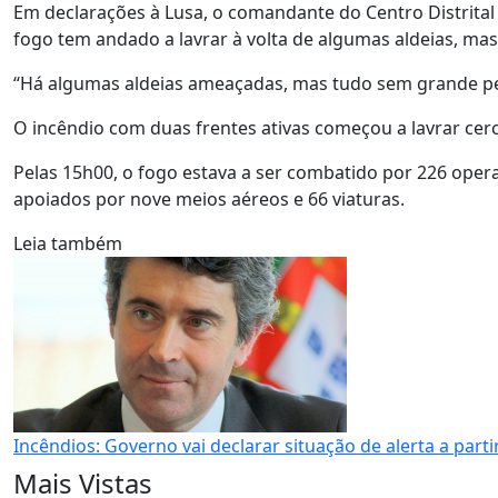
Em declarações à Lusa, o comandante do Centro Distrital 
fogo tem andado a lavrar à volta de algumas aldeias, m
“Há algumas aldeias ameaçadas, mas tudo sem grande per
O incêndio com duas frentes ativas começou a lavrar cer
Pelas 15h00, o fogo estava a ser combatido por 226 opera
apoiados por nove meios aéreos e 66 viaturas.
Leia também
Incêndios: Governo vai declarar situação de alerta a partir
Mais Vistas