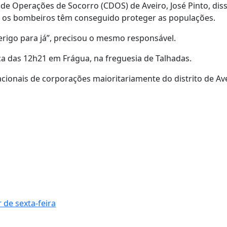
de Operações de Socorro (CDOS) de Aveiro, José Pinto, dis
as os bombeiros têm conseguido proteger as populações.
igo para já”, precisou o mesmo responsável.
ca das 12h21 em Frágua, na freguesia de Talhadas.
cionais de corporações maioritariamente do distrito de Ave
 de sexta-feira