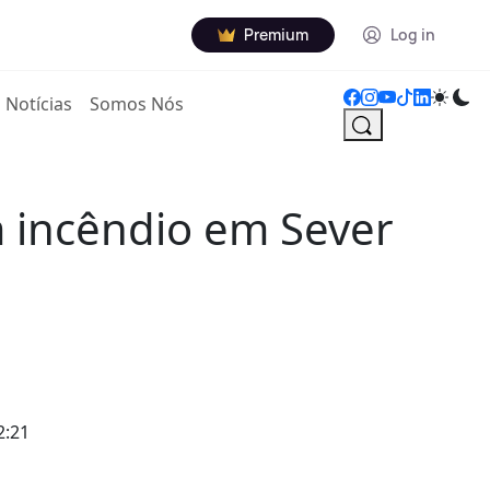
Premium
Log in
Notícias
Somos Nós
 incêndio em Sever
2:21