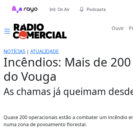
On Air
Podcasts
(cur
Ouvir
P
NOTÍCIAS
|
ATUALIDADE
Incêndios: Mais de 20
do Vouga
As chamas já queimam desde 
Quase 200 operacionais estão a combater um incêndio em 
numa zona de povoamento florestal.