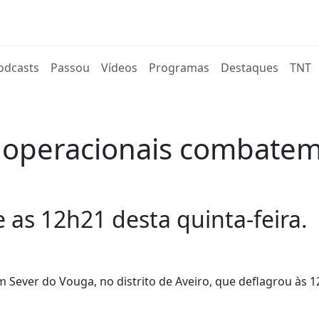
rent)
odcasts
Passou
Vídeos
Programas
Destaques
TNT
0 operacionais combatem
as 12h21 desta quinta-feira.
Sever do Vouga, no distrito de Aveiro, que deflagrou às 1