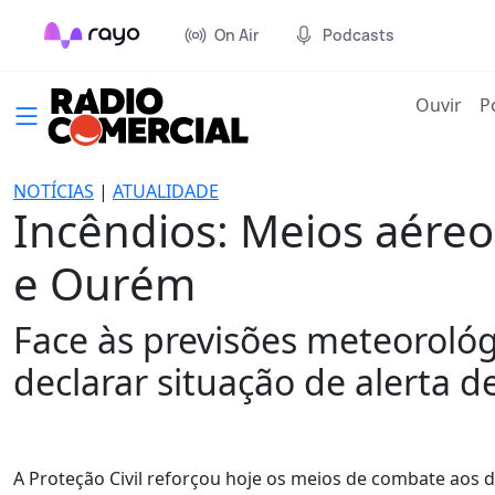
On Air
Podcasts
(cur
Ouvir
P
NOTÍCIAS
|
ATUALIDADE
Incêndios: Meios aére
e Ourém
Face às previsões meteorológ
declarar situação de alerta d
A Proteção Civil reforçou hoje os meios de combate aos 