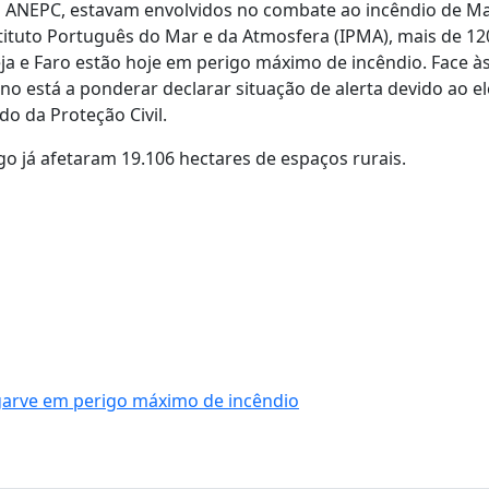
 da ANEPC, estavam envolvidos no combate ao incêndio de 
stituto Português do Mar e da Atmosfera (IPMA), mais de 12
eja e Faro estão hoje em perigo máximo de incêndio. Face à
no está a ponderar declarar situação de alerta devido ao e
do da Proteção Civil.
go já afetaram 19.106 hectares de espaços rurais.
lgarve em perigo máximo de incêndio