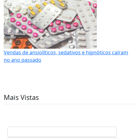
Vendas de ansiolíticos, sedativos e hipnóticos caíram
no ano passado
Mais Vistas