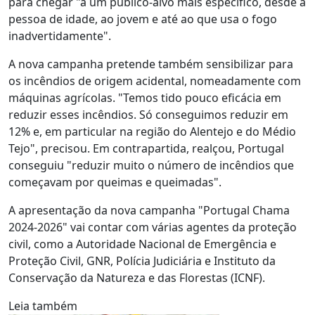
para chegar "a um público-alvo mais específico, desde a
pessoa de idade, ao jovem e até ao que usa o fogo
inadvertidamente".
A nova campanha pretende também sensibilizar para
os incêndios de origem acidental, nomeadamente com
máquinas agrícolas. "Temos tido pouco eficácia em
reduzir esses incêndios. Só conseguimos reduzir em
12% e, em particular na região do Alentejo e do Médio
Tejo", precisou. Em contrapartida, realçou, Portugal
conseguiu "reduzir muito o número de incêndios que
começavam por queimas e queimadas".
A apresentação da nova campanha "Portugal Chama
2024-2026" vai contar com várias agentes da proteção
civil, como a Autoridade Nacional de Emergência e
Proteção Civil, GNR, Polícia Judiciária e Instituto da
Conservação da Natureza e das Florestas (ICNF).
Leia também