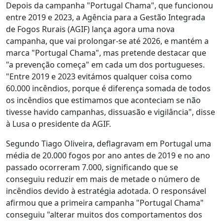
Depois da campanha "Portugal Chama", que funcionou
entre 2019 e 2023, a Agência para a Gestão Integrada
de Fogos Rurais (AGIF) lança agora uma nova
campanha, que vai prolongar-se até 2026, e mantém a
marca "Portugal Chama", mas pretende destacar que
"a prevenção começa" em cada um dos portugueses.
"Entre 2019 e 2023 evitámos qualquer coisa como
60.000 incêndios, porque é diferença somada de todos
os incêndios que estimamos que aconteciam se não
tivesse havido campanhas, dissuasão e vigilância", disse
à Lusa o presidente da AGIF.
Segundo Tiago Oliveira, deflagravam em Portugal uma
média de 20.000 fogos por ano antes de 2019 e no ano
passado ocorreram 7.000, significando que se
conseguiu reduzir em mais de metade o número de
incêndios devido à estratégia adotada. O responsável
afirmou que a primeira campanha "Portugal Chama"
conseguiu "alterar muitos dos comportamentos dos