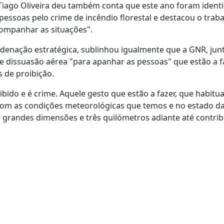
 Tiago Oliveira deu também conta que este ano foram identi
 pessoas pelo crime de incêndio florestal e destacou o trab
companhar as situações".
denação estratégica, sublinhou igualmente que a GNR, ju
a e dissuasão aérea "para apanhar as pessoas" que estão a f
 de proibição.
ibido e é crime. Aquele gesto que estão a fazer, que habit
om as condições meteorológicas que temos e no estado da
e grandes dimensões e três quilómetros adiante até contrib