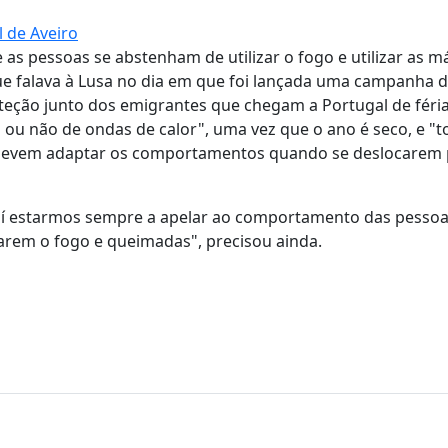
 de Aveiro
as pessoas se abstenham de utilizar o fogo e utilizar as m
que falava à Lusa no dia em que foi lançada uma campanha 
teção junto dos emigrantes que chegam a Portugal de féria
 ou não de ondas de calor", uma vez que o ano é seco, e "t
s devem adaptar os comportamentos quando se deslocarem 
e daí estarmos sempre a apelar ao comportamento das pesso
zarem o fogo e queimadas", precisou ainda.