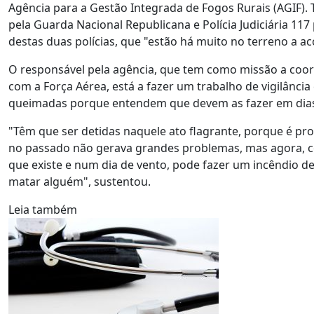
Agência para a Gestão Integrada de Fogos Rurais (AGIF).
pela Guarda Nacional Republicana e Polícia Judiciária 117
destas duas polícias, que "estão há muito no terreno a a
O responsável pela agência, que tem como missão a coor
com a Força Aérea, está a fazer um trabalho de vigilânci
queimadas porque entendem que devem as fazer em dias
"Têm que ser detidas naquele ato flagrante, porque é pro
no passado não gerava grandes problemas, mas agora, c
que existe e num dia de vento, pode fazer um incêndio d
matar alguém", sustentou.
Leia também