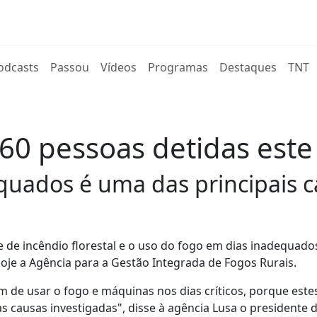
rent)
odcasts
Passou
Vídeos
Programas
Destaques
TNT
60 pessoas detidas este
quados é uma das principais c
 de incêndio florestal e o uso do fogo em dias inadequado
hoje a Agência para a Gestão Integrada de Fogos Rurais.
de usar o fogo e máquinas nos dias críticos, porque este
 causas investigadas", disse à agência Lusa o presidente 