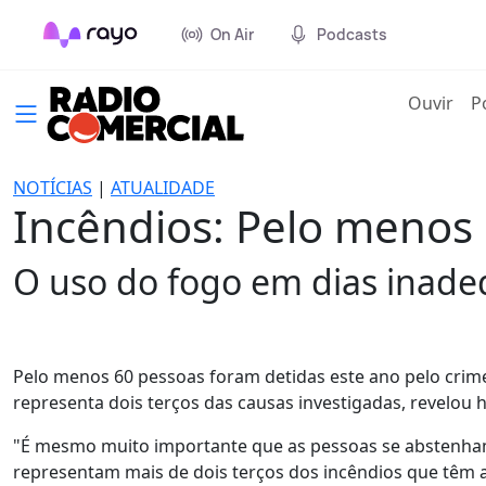
On Air
Podcasts
(cur
Ouvir
P
NOTÍCIAS
|
ATUALIDADE
Incêndios: Pelo menos 
O uso do fogo em dias inade
Pelo menos 60 pessoas foram detidas este ano pelo crime
representa dois terços das causas investigadas, revelou 
"É mesmo muito importante que as pessoas se abstenham 
representam mais de dois terços dos incêndios que têm as