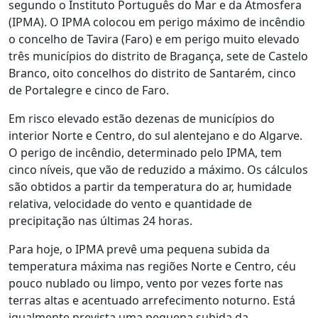
segundo o Instituto Português do Mar e da Atmosfera
(IPMA). O IPMA colocou em perigo máximo de incêndio
o concelho de Tavira (Faro) e em perigo muito elevado
três municípios do distrito de Bragança, sete de Castelo
Branco, oito concelhos do distrito de Santarém, cinco
de Portalegre e cinco de Faro.
Em risco elevado estão dezenas de municípios do
interior Norte e Centro, do sul alentejano e do Algarve.
O perigo de incêndio, determinado pelo IPMA, tem
cinco níveis, que vão de reduzido a máximo. Os cálculos
são obtidos a partir da temperatura do ar, humidade
relativa, velocidade do vento e quantidade de
precipitação nas últimas 24 horas.
Para hoje, o IPMA prevê uma pequena subida da
temperatura máxima nas regiões Norte e Centro, céu
pouco nublado ou limpo, vento por vezes forte nas
terras altas e acentuado arrefecimento noturno. Está
igualmente prevista uma pequena subida da