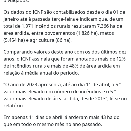
divulgados.
Os dados do ICNF são contabilizados desde o dia 01 de
janeiro até à passada terça-feira e indicam que, de um
total de 1.971 incêndios rurais resultaram 7.366 ha de
área ardida, entre povoamentos (1.826 ha), matos
(5.454 ha) e agricultura (86 ha).
Comparando valores deste ano com os dos últimos dez
anos, o ICNF assinala que foram anotados mais de 12%
de incêndios rurais e mais de 48% de área ardida em
relação à média anual do período.
“O ano de 2023 apresenta, até ao dia 11 de abril, o 5.º
valor mais elevado em número de incêndios e o 5.º
valor mais elevado de área ardida, desde 2013”, lê-se no
relatório.
Em apenas 11 dias de abril já arderam mais 43 ha do
que em todo o mesmo mês no ano passado.