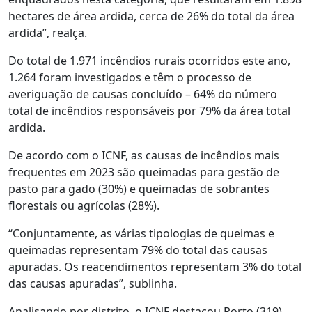
hectares de área ardida, cerca de 26% do total da área
ardida”, realça.
Do total de 1.971 incêndios rurais ocorridos este ano,
1.264 foram investigados e têm o processo de
averiguação de causas concluído – 64% do número
total de incêndios responsáveis por 79% da área total
ardida.
De acordo com o ICNF, as causas de incêndios mais
frequentes em 2023 são queimadas para gestão de
pasto para gado (30%) e queimadas de sobrantes
florestais ou agrícolas (28%).
“Conjuntamente, as várias tipologias de queimas e
queimadas representam 79% do total das causas
apuradas. Os reacendimentos representam 3% do total
das causas apuradas”, sublinha.
Analisando por distrito, o ICNF destacou Porto (319),