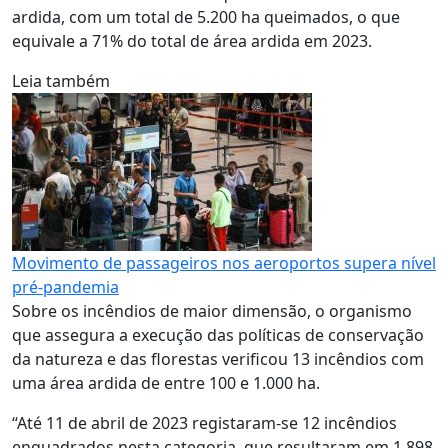
ardida, com um total de 5.200 ha queimados, o que
equivale a 71% do total de área ardida em 2023.
Leia também
Movimento de passageiros nos aeroportos supera nível
pré-pandemia
Sobre os incêndios de maior dimensão, o organismo
que assegura a execução das políticas de conservação
da natureza e das florestas verificou 13 incêndios com
uma área ardida de entre 100 e 1.000 ha.
“Até 11 de abril de 2023 registaram-se 12 incêndios
enquadrados nesta categoria, que resultaram em 1.898