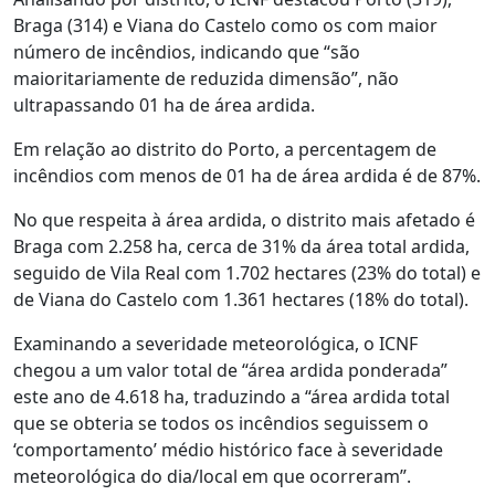
Braga (314) e Viana do Castelo como os com maior
número de incêndios, indicando que “são
maioritariamente de reduzida dimensão”, não
ultrapassando 01 ha de área ardida.
Em relação ao distrito do Porto, a percentagem de
incêndios com menos de 01 ha de área ardida é de 87%.
No que respeita à área ardida, o distrito mais afetado é
Braga com 2.258 ha, cerca de 31% da área total ardida,
seguido de Vila Real com 1.702 hectares (23% do total) e
de Viana do Castelo com 1.361 hectares (18% do total).
Examinando a severidade meteorológica, o ICNF
chegou a um valor total de “área ardida ponderada”
este ano de 4.618 ha, traduzindo a “área ardida total
que se obteria se todos os incêndios seguissem o
‘comportamento’ médio histórico face à severidade
meteorológica do dia/local em que ocorreram”.