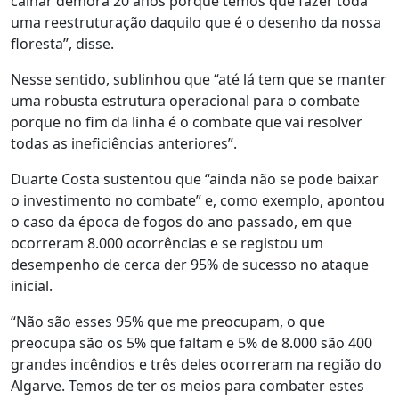
calhar demora 20 anos porque temos que fazer toda
uma reestruturação daquilo que é o desenho da nossa
floresta”, disse.
Nesse sentido, sublinhou que “até lá tem que se manter
uma robusta estrutura operacional para o combate
porque no fim da linha é o combate que vai resolver
todas as ineficiências anteriores”.
Duarte Costa sustentou que “ainda não se pode baixar
o investimento no combate” e, como exemplo, apontou
o caso da época de fogos do ano passado, em que
ocorreram 8.000 ocorrências e se registou um
desempenho de cerca der 95% de sucesso no ataque
inicial.
“Não são esses 95% que me preocupam, o que
preocupa são os 5% que faltam e 5% de 8.000 são 400
grandes incêndios e três deles ocorreram na região do
Algarve. Temos de ter os meios para combater estes