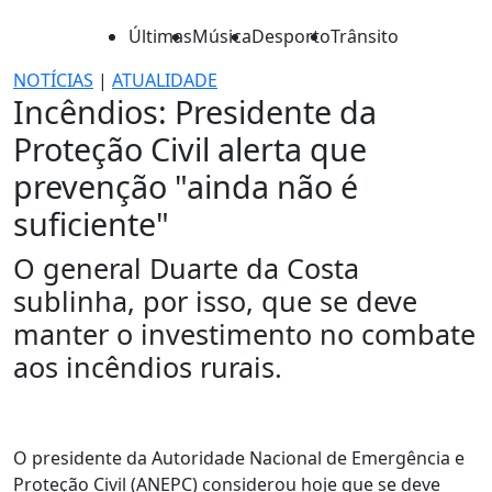
Últimas
Música
Desporto
Trânsito
NOTÍCIAS
|
ATUALIDADE
Incêndios: Presidente da
Proteção Civil alerta que
prevenção "ainda não é
suficiente"
O general Duarte da Costa
sublinha, por isso, que se deve
manter o investimento no combate
aos incêndios rurais.
O presidente da Autoridade Nacional de Emergência e
Proteção Civil (ANEPC) considerou hoje que se deve