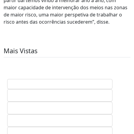
partir daí temos vindo a melhorar ano a ano, com
maior capacidade de intervenção dos meios nas zonas
de maior risco, uma maior perspetiva de trabalhar o
risco antes das ocorrências sucederem”, disse.
Mais Vistas