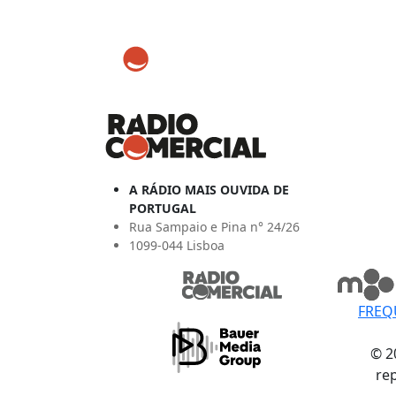
A RÁDIO MAIS OUVIDA DE
PORTUGAL
Rua Sampaio e Pina n° 24/26
1099-044 Lisboa
FREQ
© 2
re