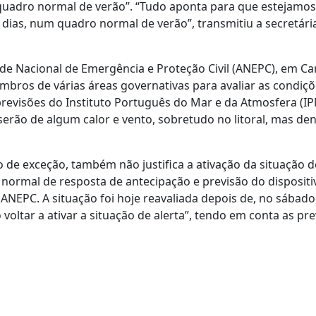
uadro normal de verão”. “Tudo aponta para que estejamos,
s dias, num quadro normal de verão”, transmitiu a secretári
dade Nacional de Emergência e Proteção Civil (ANEPC), em Ca
bros de várias áreas governativas para avaliar as condiç
previsões do Instituto Português do Mar e da Atmosfera (IP
serão de algum calor e vento, sobretudo no litoral, mas de
 de exceção, também não justifica a ativação da situação de
normal de resposta de antecipação e previsão do dispositi
ANEPC. A situação foi hoje reavaliada depois de, no sábado
oltar a ativar a situação de alerta”, tendo em conta as pr