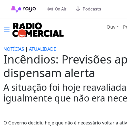
On Air
Podcasts
(cur
Ouvir
P
NOTÍCIAS
|
ATUALIDADE
Incêndios: Previsões 
dispensam alerta
A situação foi hoje reavaliad
igualmente que não era necess
O Governo decidiu hoje que não é necessário voltar a ativ