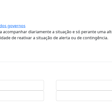
 dos governos
 a acompanhar diariamente a situação e só perante uma al
sidade de reativar a situação de alerta ou de contingência.