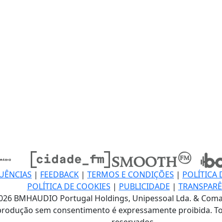
UÊNCIAS
|
FEEDBACK
|
TERMOS E CONDIÇÕES
|
POLÍTICA 
POLÍTICA DE COOKIES
|
PUBLICIDADE
|
TRANSPARÊ
026 BMHAUDIO Portugal Holdings, Unipessoal Lda. & Coma
produção sem consentimento é expressamente proibida. To