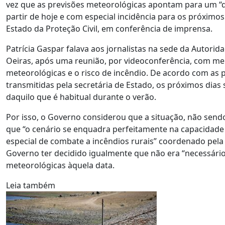
vez que as previsões meteorológicas apontam para um “q
partir de hoje e com especial incidência para os próximo
Estado da Proteção Civil, em conferência de imprensa.
Patrícia Gaspar falava aos jornalistas na sede da Autori
Oeiras, após uma reunião, por videoconferência, com mem
meteorológicas e o risco de incêndio. De acordo com as 
transmitidas pela secretária de Estado, os próximos dias 
daquilo que é habitual durante o verão.
Por isso, o Governo considerou que a situação, não sendo
que “o cenário se enquadra perfeitamente na capacidade 
especial de combate a incêndios rurais” coordenado pela 
Governo ter decidido igualmente que não era “necessário v
meteorológicas àquela data.
Leia também