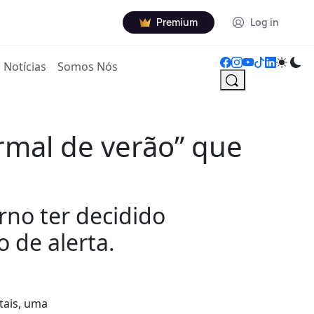
Premium
Log in
Notícias
Somos Nós
rmal de verão” que
rno ter decidido
o de alerta.
tais, uma