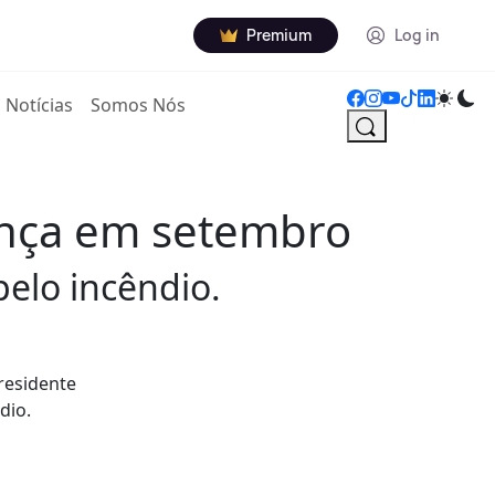
Premium
Log in
Notícias
Somos Nós
vança em setembro
elo incêndio.
residente
dio.