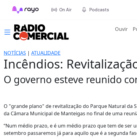
On Air
Podcasts
(cur
Ouvir
P
NOTÍCIAS
|
ATUALIDADE
Incêndios: Revitalizaç
O governo esteve reunido com
O "grande plano" de revitalização do Parque Natural da S
da Câmara Municipal de Manteigas no final de uma reuniã
“Num médio prazo, e é um médio prazo que tem de ser ur
setembro passaremos já para aquilo que é a segunda fas