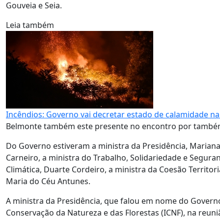
Gouveia e Seia.
Leia também
Incêndios: Governo vai decretar estado de calamidade na 
Belmonte também este presente no encontro por também 
Do Governo estiveram a ministra da Presidência, Mariana V
Carneiro, a ministra do Trabalho, Solidariedade e Segur
Climática, Duarte Cordeiro, a ministra da Coesão Territor
Maria do Céu Antunes.
A ministra da Presidência, que falou em nome do Governo,
Conservação da Natureza e das Florestas (ICNF), na reuniã