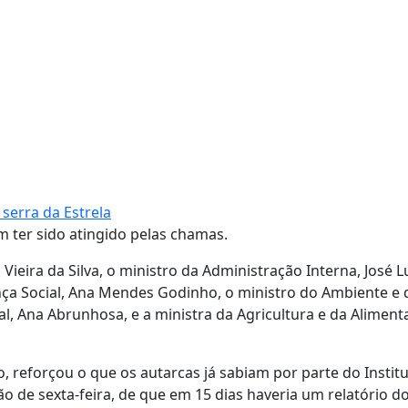
serra da Estrela
ter sido atingido pelas chamas.
ieira da Silva, o ministro da Administração Interna, José L
ança Social, Ana Mendes Godinho, o ministro do Ambiente e
ial, Ana Abrunhosa, e a ministra da Agricultura e da Aliment
 reforçou o que os autarcas já sabiam por parte do Instit
o de sexta-feira, de que em 15 dias haveria um relatório d