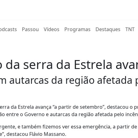
rent)
odcasts
Passou
Vídeos
Programas
Destaques
TNT
ão da serra da Estrela a
 autarcas da região afetada p
erra da Estrela avança “a partir de setembro”, destacou o p
o entre o Governo e autarcas da região afetada pelo incên
gente, e também fizemos ver essa emergência, a partir de
e”, destacou Flávio Massano.