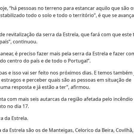
hoje, “há pessoas no terreno para estancar aquilo que são o
stabilizado todo o solo e todo o território”, é que se avança
revitalização da serra da Estrela, que fará com que este t
aís”, continuou.
anear, é preciso fazer mais pela serra da Estrela e fazer c
do centro do país e de todo o Portugal”.
oas e isso vai ser feito nos próximos dias. E temos também 
 estragos e perceber quais são as pessoas em situação de
uma resposta e já estão a ter”, afirmou.
unta com mais seis autarcas da região afetada pelo incêndio
nto no dia 17.
 da Estrela.
da Estrela são os de Manteigas, Celorico da Beira, Covilhã