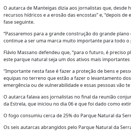
O autarca de Manteigas dizia aos jornalistas que, desde 
recursos hídricos e a erosão das encostas” e, “depois de e
fase seguinte.
“Passaremos para a grande construção do grande plano de 
continue a ser uma marca muito importante para todo o p
Flávio Massano defendeu que, “para o futuro, é preciso pl
este parque natural seja um dos ativos mais importantes 
“Importante nesta fase é fazer a proteção de bens e pess
equipas no terreno que estão a fazer o levantamento dos
emergência ou de vulnerabilidade e essas pessoas vão te 
O autarca falava aos jornalistas no final da reunião conj
da Estrela, que iniciou no dia 06 e que foi dado como exti
O fogo consumiu cerca de 25% do Parque Natural da Serra
Os seis autarcas abrangidos pelo Parque Natural da Serra 