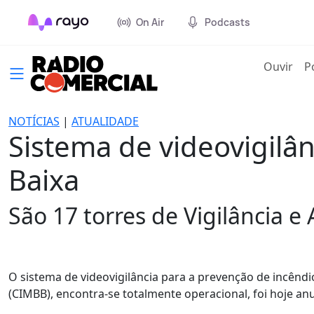
On Air
Podcasts
(cur
Ouvir
P
NOTÍCIAS
|
ATUALIDADE
Sistema de videovigilâ
Baixa
São 17 torres de Vigilância e
O sistema de videovigilância para a prevenção de incêndi
(CIMBB), encontra-se totalmente operacional, foi hoje an