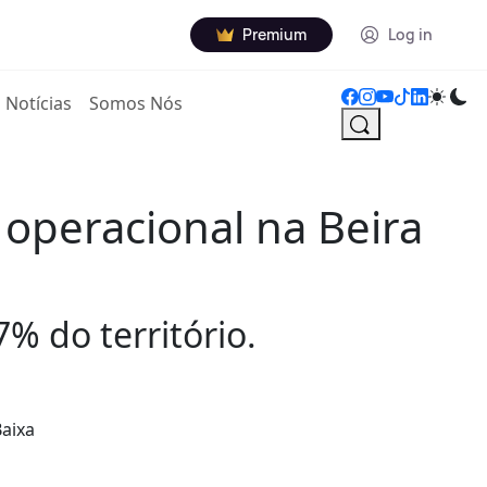
Premium
Log in
Notícias
Somos Nós
 operacional na Beira
% do território.
Baixa