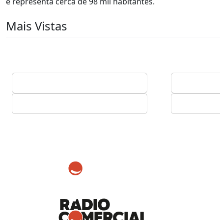
e representa cerca de 98 mil habitantes.
Mais Vistas