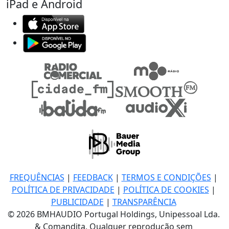
iPad e Android
FREQUÊNCIAS
|
FEEDBACK
|
TERMOS E CONDIÇÕES
|
POLÍTICA DE PRIVACIDADE
|
POLÍTICA DE COOKIES
|
PUBLICIDADE
|
TRANSPARÊNCIA
© 2026 BMHAUDIO Portugal Holdings, Unipessoal Lda.
& Comandita, Qualquer reprodução sem