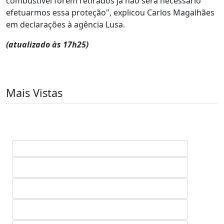
combustível forem retirados já não será necessário
efetuarmos essa proteção", explicou Carlos Magalhães
em declarações à agência Lusa.
(atualizado às 17h25)
Mais Vistas