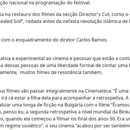
ução nacional na programação do festival.
a no restauro dos filmes da secção Director’s Cut, como o
ealed Soil”, rodada antes da nefasta revolução islâmica de
, com o enquadramento do diretor Carlos Ramos.
tiva e experimental ao cinema e pessoas que estão a cont
ma dessas pessoas de uma liberdade formal de contar uma h
vamente, muitos filmes de resistência também.
 seus filmes vão passar integralmente na Cinemateca. “É uma
rá cá estar a filha dela para acompanhar a retrospetiva. A
alizar uma longa de ficção na Bulgária.com o filme “Éramos
, penso eu, a segunda retrospetiva a nível mundial da Bink
o, quando ela começou a filmar no final dos anos 50. Era 
 um regime soviético”, o seu cinema “acabou por ser também