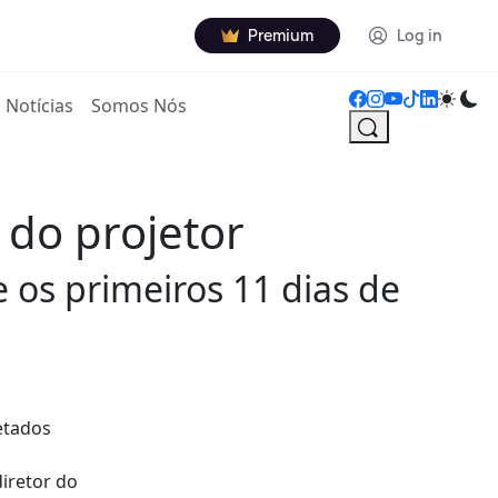
Premium
Log in
Notícias
Somos Nós
 do projetor
 os primeiros 11 dias de
jetados
iretor do