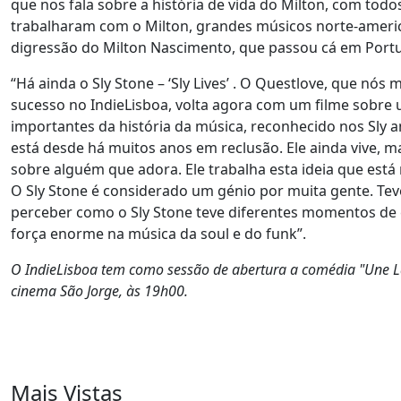
que nos fala sobre a história de vida do Milton, com to
trabalharam com o Milton, grandes músicos norte-amer
digressão do Milton Nascimento, que passou cá em Portug
“Há ainda o Sly Stone – ‘Sly Lives’ . O Questlove, que n
sucesso no IndieLisboa, volta agora com um filme sobr
importantes da história da música, reconhecido nos Sly 
está desde há muitos anos em reclusão. Ele ainda vive, 
sobre alguém que adora. Ele trabalha esta ideia que está 
O Sly Stone é considerado um génio por muita gente. Tev
perceber como o Sly Stone teve diferentes momentos de 
força enorme na música da soul e do funk”.
O IndieLisboa tem como sessão de abertura a comédia "Une La
cinema São Jorge, às 19h00.
Mais Vistas