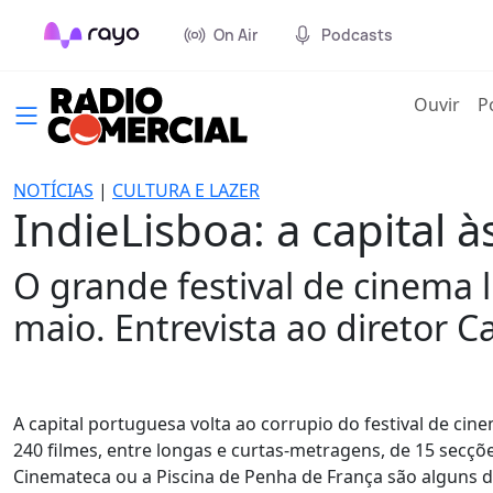
On Air
Podcasts
(cur
Ouvir
P
NOTÍCIAS
|
CULTURA E LAZER
IndieLisboa: a capital 
O grande festival de cinema 
maio. Entrevista ao diretor C
A capital portuguesa volta ao corrupio do festival de cin
240 filmes, entre longas e curtas-metragens, de 15 secçõe
Cinemateca ou a Piscina de Penha de França são alguns d