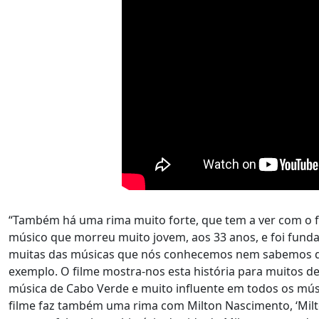
“Também há uma rima muito forte, que tem a ver com o fi
músico que morreu muito jovem, aos 33 anos, e foi fund
muitas das músicas que nós conhecemos nem sabemos que
exemplo. O filme mostra-nos esta história para muitos d
música de Cabo Verde e muito influente em todos os músi
filme faz também uma rima com Milton Nascimento, ‘Milto