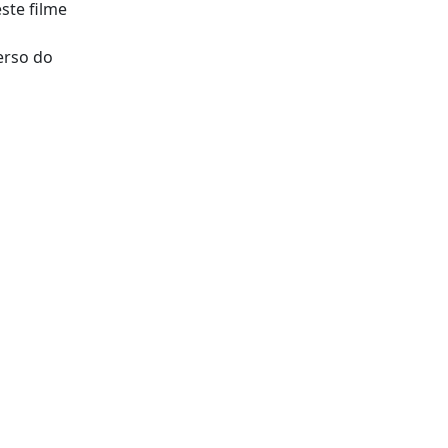
este filme
erso do