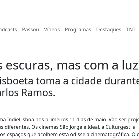
rent)
odcasts
Passou
Vídeos
Programas
Destaques
TNT
às escuras, mas com a luz
lisboeta toma a cidade durante
arlos Ramos.
ema IndieLisboa nos primeiros 11 dias de maio. Vão ser pro
s diferentes. Os cinemas São Jorge e Ideal, a Culturgest, a
os espaços que acolhem esta odisseia cinematográfica. O d