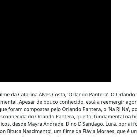
lme da Catarina Alves Costa, ‘Orlando Pantera’. O Orlando
amental. Apesar de pouco conhecido, está a reemergir ago
 foram compostas pelo Orlando Pantera, o ‘Na Ri Na’, p
esconhecida do Orlando Pantera, que foi fundamental na hi
cos, desde Mayra Andrade, Dino D’Santiago, Lura, por aí fo
n Bituca Nascimento’, um filme da Flávia Moraes, que é um