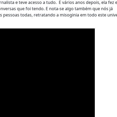
nalista e teve acesso a tudo. E vários anos depois, ela fez 
conversas que foi tendo. E nota-se algo também que nós já
 pessoas todas, retratando a misoginia em todo este univ