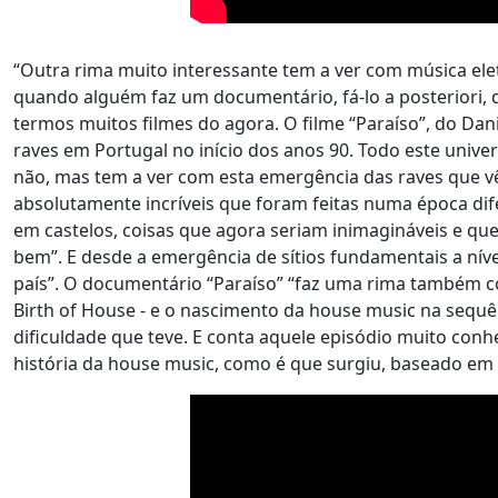
“Outra rima muito interessante tem a ver com música ele
quando alguém faz um documentário, fá-lo a posterior
termos muitos filmes do agora. O filme “Paraíso”, do Dani
raves em Portugal no início dos anos 90. Todo este unive
não, mas tem a ver com esta emergência das raves que vê
absolutamente incríveis que foram feitas numa época dif
em castelos, coisas que agora seriam inimagináveis e q
bem”. E desde a emergência de sítios fundamentais a níve
país”. O documentário “Paraíso” “faz uma rima também 
Birth of House - e o nascimento da house music na sequên
dificuldade que teve. E conta aquele episódio muito conh
história da house music, como é que surgiu, baseado em