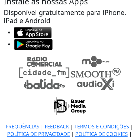
Instale as nossas Apps
Disponível gratuitamente para iPhone,
iPad e Android
FREQUÊNCIAS
|
FEEDBACK
|
TERMOS E CONDIÇÕES
|
POLÍTICA DE PRIVACIDADE
|
POLÍTICA DE COOKIES
|