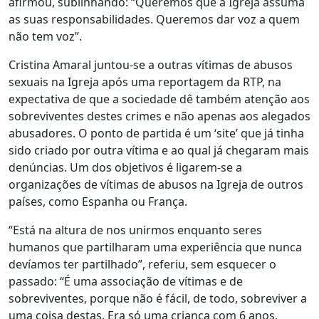
afirmou, sublinhando: “Queremos que a Igreja assuma
as suas responsabilidades. Queremos dar voz a quem
não tem voz”.
Cristina Amaral juntou-se a outras vítimas de abusos
sexuais na Igreja após uma reportagem da RTP, na
expectativa de que a sociedade dê também atenção aos
sobreviventes destes crimes e não apenas aos alegados
abusadores. O ponto de partida é um ‘site’ que já tinha
sido criado por outra vítima e ao qual já chegaram mais
denúncias. Um dos objetivos é ligarem-se a
organizações de vítimas de abusos na Igreja de outros
países, como Espanha ou França.
“Está na altura de nos unirmos enquanto seres
humanos que partilharam uma experiência que nunca
devíamos ter partilhado”, referiu, sem esquecer o
passado: “É uma associação de vítimas e de
sobreviventes, porque não é fácil, de todo, sobreviver a
uma coisa destas. Era só uma criança com 6 anos,