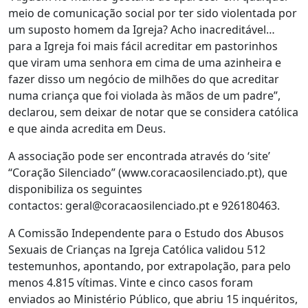
meio de comunicação social por ter sido violentada por
um suposto homem da Igreja? Acho inacreditável…
para a Igreja foi mais fácil acreditar em pastorinhos
que viram uma senhora em cima de uma azinheira e
fazer disso um negócio de milhões do que acreditar
numa criança que foi violada às mãos de um padre”,
declarou, sem deixar de notar que se considera católica
e que ainda acredita em Deus.
A associação pode ser encontrada através do ‘site’
“Coração Silenciado” (www.coracaosilenciado.pt), que
disponibiliza os seguintes
contactos: geral@coracaosilenciado.pt e 926180463.
A Comissão Independente para o Estudo dos Abusos
Sexuais de Crianças na Igreja Católica validou 512
testemunhos, apontando, por extrapolação, para pelo
menos 4.815 vítimas. Vinte e cinco casos foram
enviados ao Ministério Público, que abriu 15 inquéritos,