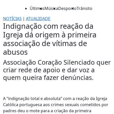
Últimas
Música
Desporto
Trânsito
NOTÍCIAS
|
ATUALIDADE
Indignação com reação da
Igreja dá origem à primeira
associação de vítimas de
abusos
Associação Coração Silenciado quer
criar rede de apoio e dar voz a
quem queira fazer denúncias.
A “indignação total e absoluta” com a reação da Igreja
Católica portuguesa aos crimes sexuais cometidos por
padres deu o mote para a criação da primeira