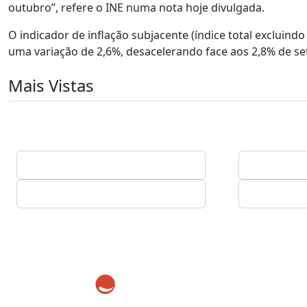
outubro”, refere o INE numa nota hoje divulgada.
O indicador de inflação subjacente (índice total excluin
uma variação de 2,6%, desacelerando face aos 2,8% de s
Mais Vistas