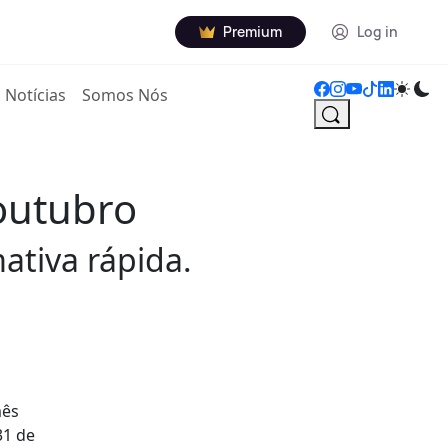
Premium
Log in
Notícias
Somos Nós
outubro
ativa rápida.
mês
31 de