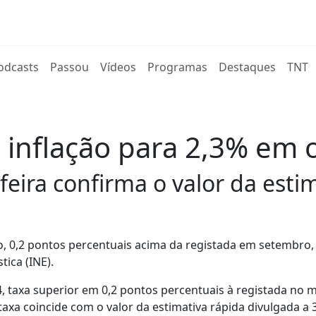
rent)
odcasts
Passou
Vídeos
Programas
Destaques
TNT
 inflação para 2,3% em 
eira confirma o valor da estim
o, 0,2 pontos percentuais acima da registada em setembro,
tica (INE).
, taxa superior em 0,2 pontos percentuais à registada no 
axa coincide com o valor da estimativa rápida divulgada a 