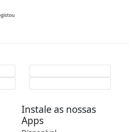
egistou
Instale as nossas
Apps