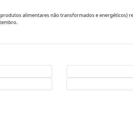
do produtos alimentares não transformados e energéticos) r
etembro.