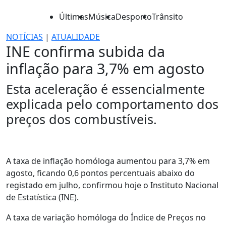
Últimas
Música
Desporto
Trânsito
NOTÍCIAS
|
ATUALIDADE
INE confirma subida da
inflação para 3,7% em agosto
Esta aceleração é essencialmente
explicada pelo comportamento dos
preços dos combustíveis.
A taxa de inflação homóloga aumentou para 3,7% em
agosto, ficando 0,6 pontos percentuais abaixo do
registado em julho, confirmou hoje o Instituto Nacional
de Estatística (INE).
A taxa de variação homóloga do Índice de Preços no