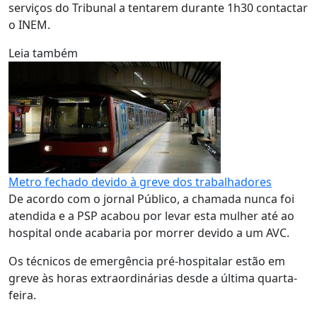
serviços do Tribunal a tentarem durante 1h30 contactar
o INEM.
Leia também
Metro fechado devido à greve dos trabalhadores
De acordo com o jornal Público, a chamada nunca foi
atendida e a PSP acabou por levar esta mulher até ao
hospital onde acabaria por morrer devido a um AVC.
Os técnicos de emergência pré-hospitalar estão em
greve às horas extraordinárias desde a última quarta-
feira.