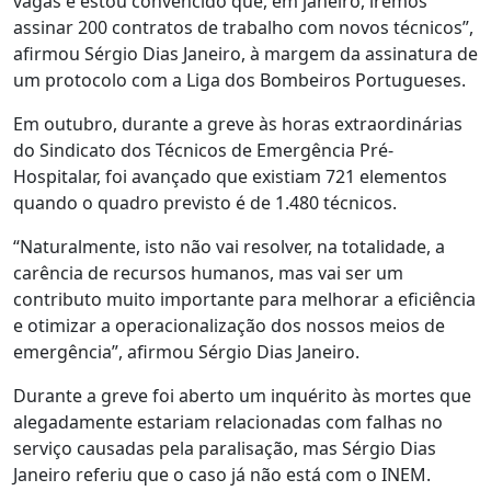
vagas e estou convencido que, em janeiro, iremos
assinar 200 contratos de trabalho com novos técnicos”,
afirmou Sérgio Dias Janeiro, à margem da assinatura de
um protocolo com a Liga dos Bombeiros Portugueses.
Em outubro, durante a greve às horas extraordinárias
do Sindicato dos Técnicos de Emergência Pré-
Hospitalar, foi avançado que existiam 721 elementos
quando o quadro previsto é de 1.480 técnicos.
“Naturalmente, isto não vai resolver, na totalidade, a
carência de recursos humanos, mas vai ser um
contributo muito importante para melhorar a eficiência
e otimizar a operacionalização dos nossos meios de
emergência”, afirmou Sérgio Dias Janeiro.
Durante a greve foi aberto um inquérito às mortes que
alegadamente estariam relacionadas com falhas no
serviço causadas pela paralisação, mas Sérgio Dias
Janeiro referiu que o caso já não está com o INEM.