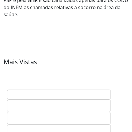
PSP e pela GNR e são canalizadas apenas para os CODU
do INEM as chamadas relativas a socorro na área da
saúde.
Mais Vistas