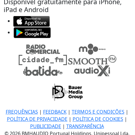
Disponível gratuitamente para iPhone,
iPad e Android
FREQUÊNCIAS
|
FEEDBACK
|
TERMOS E CONDIÇÕES
|
POLÍTICA DE PRIVACIDADE
|
POLÍTICA DE COOKIES
|
PUBLICIDADE
|
TRANSPARÊNCIA
© 2026 BMHAUDIO Portugal Holdings, Unipessoal Lda.