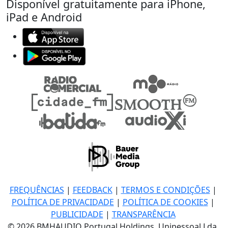
Disponível gratuitamente para iPhone,
iPad e Android
FREQUÊNCIAS
|
FEEDBACK
|
TERMOS E CONDIÇÕES
|
POLÍTICA DE PRIVACIDADE
|
POLÍTICA DE COOKIES
|
PUBLICIDADE
|
TRANSPARÊNCIA
© 2026 BMHAUDIO Portugal Holdings, Unipessoal Lda.