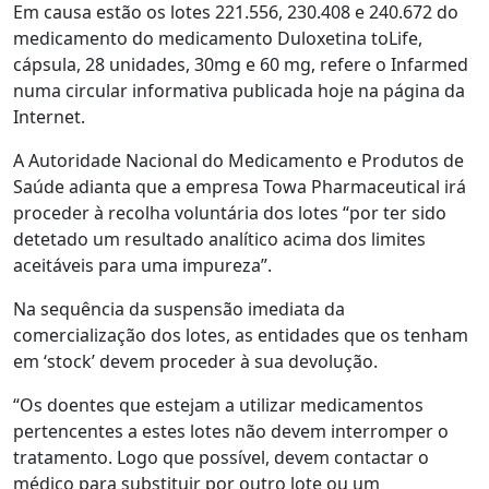
Em causa estão os lotes 221.556, 230.408 e 240.672 do
medicamento do medicamento Duloxetina toLife,
cápsula, 28 unidades, 30mg e 60 mg, refere o Infarmed
numa circular informativa publicada hoje na página da
Internet.
A Autoridade Nacional do Medicamento e Produtos de
Saúde adianta que a empresa Towa Pharmaceutical irá
proceder à recolha voluntária dos lotes “por ter sido
detetado um resultado analítico acima dos limites
aceitáveis para uma impureza”.
Na sequência da suspensão imediata da
comercialização dos lotes, as entidades que os tenham
em ‘stock’ devem proceder à sua devolução.
“Os doentes que estejam a utilizar medicamentos
pertencentes a estes lotes não devem interromper o
tratamento. Logo que possível, devem contactar o
médico para substituir por outro lote ou um